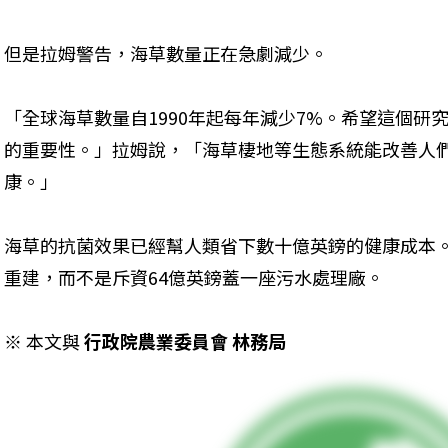
但是拉姆警告，海草數量正在急劇減少。
「全球海草數量自1990年起每年減少7%。希望這個研
的重要性。」拉姆說，「海草棲地等生態系統能改善人
康。」
海草的抗菌效果已經幫人類省下數十億英鎊的健康成本
重建，而不是斥資64億英鎊蓋一座污水處理廠。
※ 本文與 
行政院農業委員會 林務局