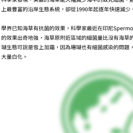
上最豐富的沿岸生態系統，卻從1990年起逐年快速減少
學界已知海草有抗菌的效果，科學家最近在印尼Sperm
的效果出奇地強，海草原附近區域的細菌量比沒有海草
瑚生態可說是雪上加霜，因為珊瑚也有細菌感染的問題
大量白化。