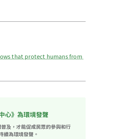
ws that protect humans from 
中心》為環境發聲
開普及，才能促成民眾的參與和行
持續為環境發聲。