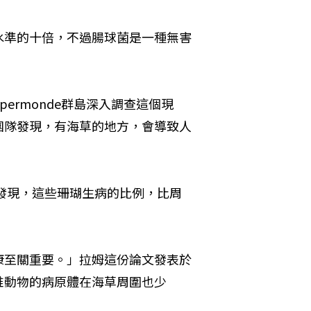
水準的十倍，不過腸球菌是一種無害
permonde群島深入調查這個現
團隊發現，有海草的地方，會導致人
瑚發現，這些珊瑚生病的比例，比周
康至關重要。」拉姆這份論文發表於
椎動物的病原體在海草周圍也少