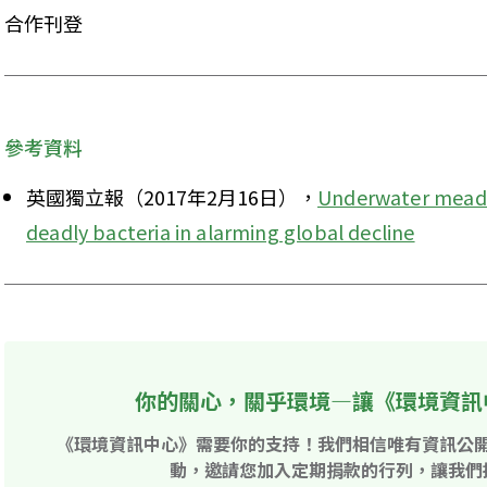
合作刊登
參考資料
英國獨立報（2017年2月16日），
Underwater meado
deadly bacteria in alarming global decline
你的關心，關乎環境—讓《環境資訊
《環境資訊中心》需要你的支持！我們相信唯有資訊公
動，邀請您加入定期捐款的行列，讓我們