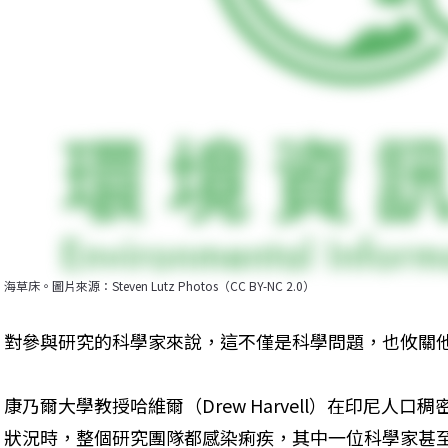
海草床。圖片來源：Steven Lutz Photos（CC BY-NC 2.0）
對參與研究的科學家來說，這不僅是科學問題，也攸關
康乃爾大學教授哈維爾（Drew Harvell）在印尼人口稠
狀況時，整個研究團隊都感染痢疾，其中一位科學家甚