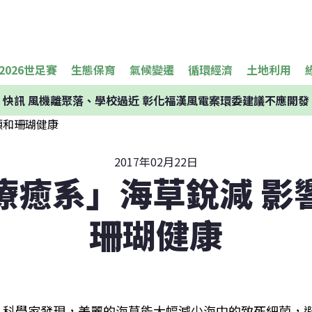
2026世足賽
生態保育
氣候變遷
循環經濟
土地利用
快訊
風機離聚落、學校過近 彰化福漢風電案環委建議不應開發
2017年02月22日
療癒系」海草銳減 影
珊瑚健康
科學家發現，美麗的海草能大幅減少海中的致死細菌，