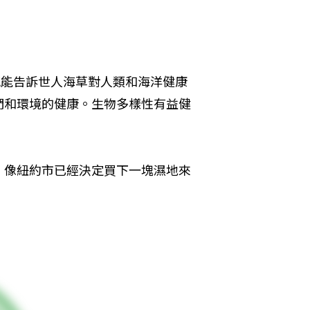
究能告訴世人海草對人類和海洋健康
們和環境的健康。生物多樣性有益健
。像紐約市已經決定買下一塊濕地來