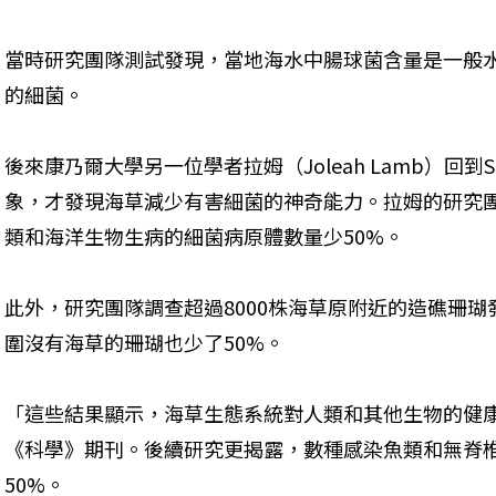
當時研究團隊測試發現，當地海水中腸球菌含量是一般
的細菌。
後來康乃爾大學另一位學者拉姆（Joleah Lamb）回到S
象，才發現海草減少有害細菌的神奇能力。拉姆的研究
類和海洋生物生病的細菌病原體數量少50%。
此外，研究團隊調查超過8000株海草原附近的造礁珊
圍沒有海草的珊瑚也少了50%。
「這些結果顯示，海草生態系統對人類和其他生物的健
《科學》期刊。後續研究更揭露，數種感染魚類和無脊
50%。