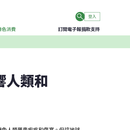
登入
綠色消費
訂閱電子報
捐款支持
響人類和
避免人類罹患痢疾和傷寒。但這地球