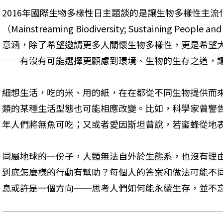
2016年國際生物多樣性日主題談的是讓生物多樣性主
（Mainstreaming Biodiversity; Sustaining People
意涵，除了希望邀請更多人關懷生物多樣性，更是希望
──有沒有可能選擇更顧慮到環境、生物的生存之道，
細想生活，吃的米、用的紙，在在都從不同生物提供而
類的某種生活型態也可能相應改變。比如，科學家曾警告
年人們將無魚可吃；又或者愛因斯坦曾說，若蜜蜂從地
同屬地球的一份子，人類無法自外於生態系，也沒有理
到底怎麼樣的行動有幫助？每個人的答案和做法可能不同，
息或許是一個方向──思考人們如何能永續生存，並不