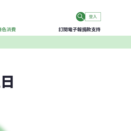
登入
綠色消費
訂閱電子報
捐款支持
性日