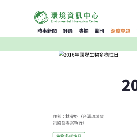
時事新聞
評論
專欄
副刊
深度專題
2
作者：林睿妤（台灣環境資
訊協會專案執行）
生物多樣性日