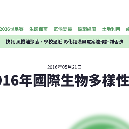
2026世足賽
生態保育
氣候變遷
循環經濟
土地利用
快訊
風機離聚落、學校過近 彰化福漢風電案遭環評判否決
2016年05月21日
016年國際生物多樣