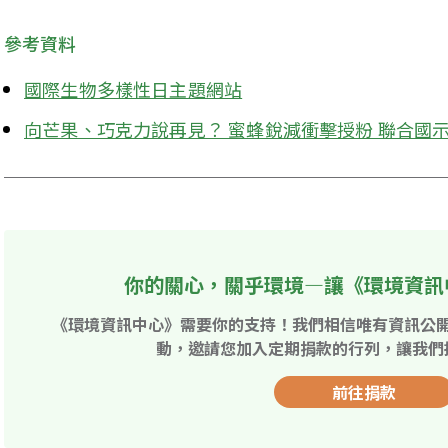
參考資料
國際生物多樣性日主題網站
向芒果、巧克力說再見？ 蜜蜂銳減衝擊授粉 聯合國
你的關心，關乎環境—讓《環境資訊
《環境資訊中心》需要你的支持！我們相信唯有資訊公
動，邀請您加入定期捐款的行列，讓我們
前往捐款