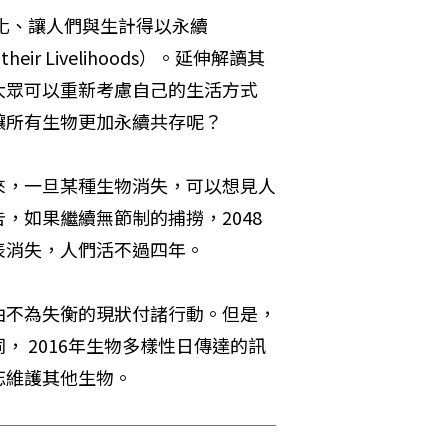
流化、讓人們與生計得以永續
 and their Livelihoods）。延伸解讀其
大眾可以重新考慮自己的生活方式
讓所有生物更加永續共存呢？
來，一旦某種生物消失，可以想見人
，如果繼續無節制的捕撈，2048
表消失，人們活不過四年。
由不為失衡的現狀付諸行動。但是，
 2016年生物多樣性日傳達的訊
忘維護其他生物。