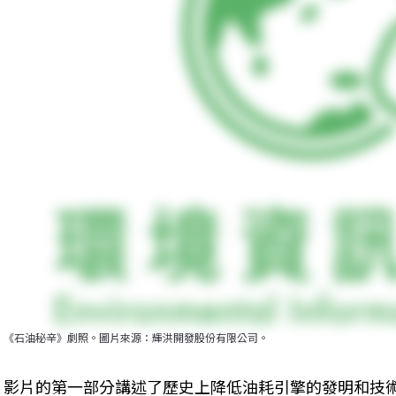
《石油秘辛》劇照。圖片來源：輝洪開發股份有限公司。
影片的第一部分講述了歷史上降低油耗引擎的發明和技