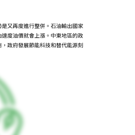
勢是又再度進行整併。石油輸出國家
油速度油價就會上漲。中東地區的政
劇，政府發展節能科技和替代能源刻