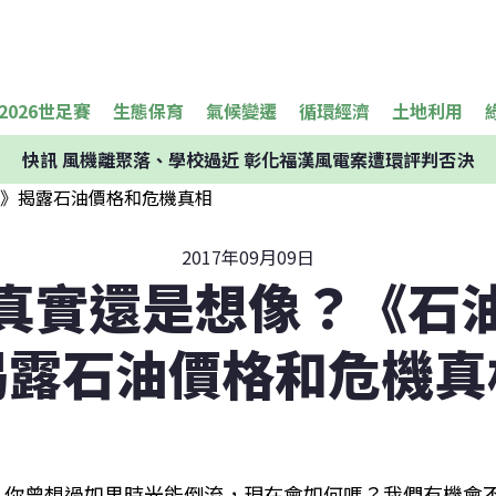
2026世足賽
生態保育
氣候變遷
循環經濟
土地利用
快訊
風機離聚落、學校過近 彰化福漢風電案遭環評判否決
2017年09月09日
真實還是想像？《石
揭露石油價格和危機真
你曾想過如果時光能倒流，現在會如何嗎？我們有機會