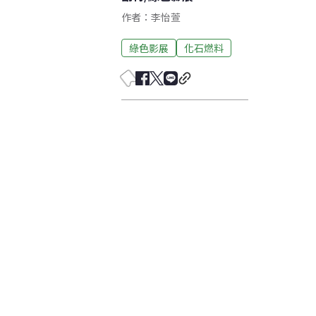
作者：李怡萱
綠色影展
化石燃料