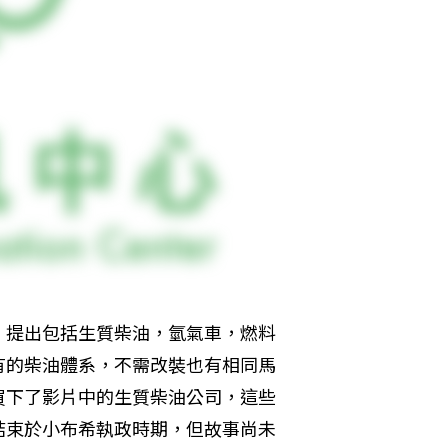
，提出包括生質柴油，氫氣車，燃料
有的柴油體系，不需改裝也有相同馬
買下了影片中的生質柴油公司，這些
結束於小布希執政時期，但故事尚未