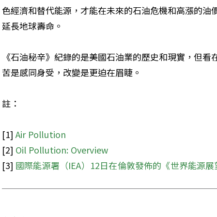
色經濟和替代能源，才能在未來的石油危機和高漲的油
延長地球壽命。
《石油秘辛》紀錄的是美國石油業的歷史和現實，但看
苦是感同身受，改變是更迫在眉睫。
註：
[1] 
Air Pollution
[2] 
Oil Pollution: Overview
[3] 
國際能源署（IEA）12日在倫敦發佈的《世界能源展望