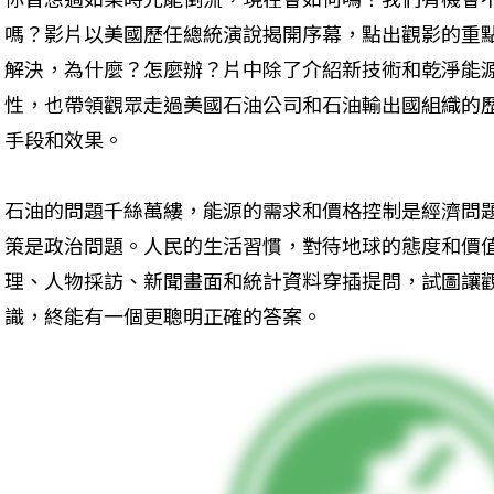
嗎？影片以美國歷任總統演說揭開序幕，點出觀影的重
解決，為什麼？怎麼辦？片中除了介紹新技術和乾淨能
性，也帶領觀眾走過美國石油公司和石油輸出國組織的
手段和效果。
石油的問題千絲萬縷，能源的需求和價格控制是經濟問
策是政治問題。人民的生活習慣，對待地球的態度和價
理、人物採訪、新聞畫面和統計資料穿插提問，試圖讓
識，終能有一個更聰明正確的答案。