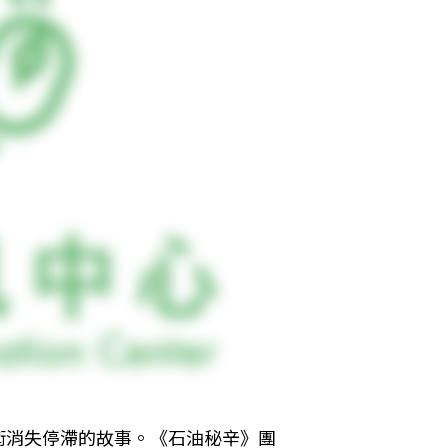
術消失停滯的故事。《石油秘辛》團