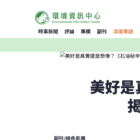
時事新聞
評論
專欄
副刊
深度專題
美好是
副刊
/
綠色影展