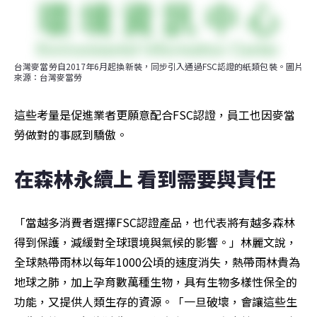
台灣麥當勞自2017年6月起換新裝，同步引入通過FSC認證的紙類包裝。圖片
來源：台灣麥當勞
這些考量是促進業者更願意配合FSC認證，員工也因麥當
勞做對的事感到驕傲。
在森林永續上 看到需要與責任
「當越多消費者選擇FSC認證產品，也代表將有越多森林
得到保護，減緩對全球環境與氣候的影響。」林麗文說，
全球熱帶雨林以每年1000公頃的速度消失，熱帶雨林貴為
地球之肺，加上孕育數萬種生物，具有生物多樣性保全的
功能，又提供人類生存的資源。「一旦破壞，會讓這些生