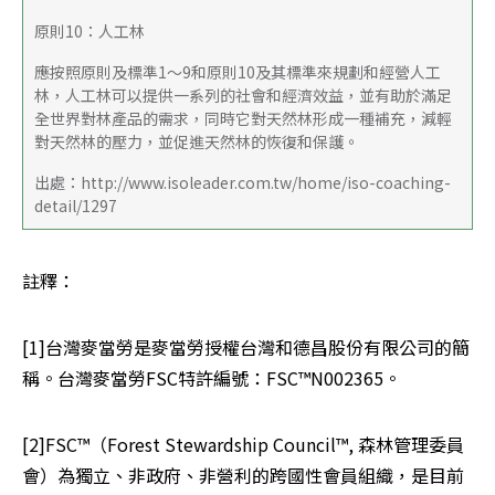
原則10：人工林
應按照原則及標準1～9和原則10及其標準來規劃和經營人工
林，人工林可以提供一系列的社會和經濟效益，並有助於滿足
全世界對林產品的需求，同時它對天然林形成一種補充，減輕
對天然林的壓力，並促進天然林的恢復和保護。
出處：http://www.isoleader.com.tw/home/iso-coaching-
detail/1297
註釋：
[1]台灣麥當勞是麥當勞授權台灣和德昌股份有限公司的簡
稱。台灣麥當勞FSC特許編號：FSC™N002365。
[2]FSC™（Forest Stewardship Council™, 森林管理委員
會）為獨立、非政府、非營利的跨國性會員組織，是目前