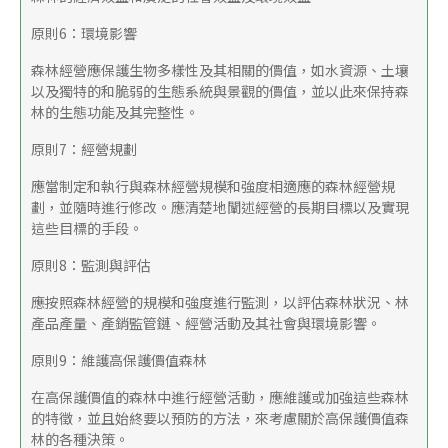
原則6：環境影響
森林經營應保護生物多樣性及其相關的價值，如水資源、土壤
以及獨特的和脆弱的生態系統與景觀的價值，並以此來保持森
林的生態功能及其完整性。
原則7：經營規劃
應當制定和執行與森林經營規模和強度相適應的森林經營規
劃，並隨時進行修改。應清楚地闡述經營的長期目標以及實現
這些目標的手段。
原則8：監測與評估
應按照森林經營的規模和強度進行監測，以評估森林狀況、林
產品產量、產銷監管鏈、經營活動及其社會與環境影響。
原則9：維護高保護價值森林
在高保護價值的森林中進行經營活動，應維護或加強這些森林
的特徵，並且始終要以預防的方法，來考慮關於高保護價值森
林的各種決策。