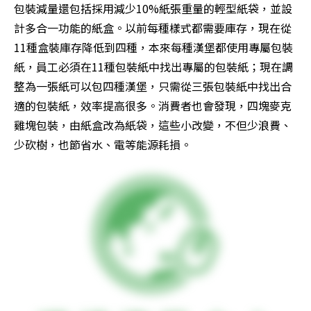
包裝減量還包括採用減少10%紙張重量的輕型紙袋，並設
計多合一功能的紙盒。以前每種樣式都需要庫存，現在從
11種盒裝庫存降低到四種，本來每種漢堡都使用專屬包裝
紙，員工必須在11種包裝紙中找出專屬的包裝紙；現在調
整為一張紙可以包四種漢堡，只需從三張包裝紙中找出合
適的包裝紙，效率提高很多。消費者也會發現，四塊麥克
雞塊包裝，由紙盒改為紙袋，這些小改變，不但少浪費、
少砍樹，也節省水、電等能源耗損。