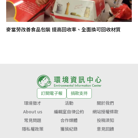
麥當勞改善食品包裝 提高回收率、全面換可回收材質
訂閱電子報
捐款支持
環境徵才
活動
關於我們
About us
編輯室自律公約
網站授權條款
常見問題
合作媒體
投稿須知
隱私權政策
獲獎紀錄
意見回饋