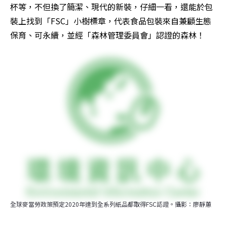
杯等，不但換了簡潔、現代的新裝，仔細一看，還能於包
裝上找到「FSC」小樹標章，代表食品包裝來自兼顧生態
保育、可永續，並經「森林管理委員會」認證的森林！
全球麥當勞政策預定2020年達到全系列紙品都取得FSC認證。攝影：廖靜蕙