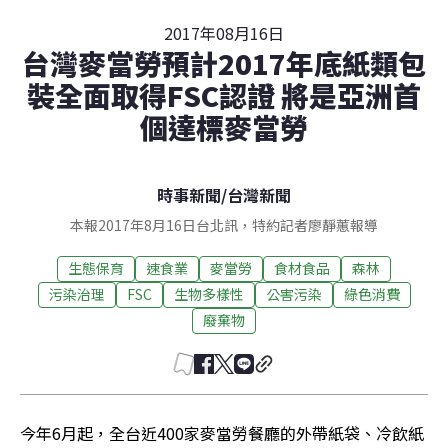
2017年08月16日
台灣麥當勞預計2017年底紙類包
裝全面取得FSC認證 將是亞洲首
個達標麥當勞
時事新聞
/
台灣新聞
本報2017年8月16日台北訊，特約記者廖靜蕙報導
生態保育
速食業
麥當勞
食材食品
森林
污染治理
FSC
生物多樣性
公害污染
綠色消費
廢棄物
今年6月起，全台近400家麥當勞餐廳的外帶紙袋、冷飲紙