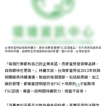
台灣麥當勞副總裁林麗文：越多消費者選擇FSC認證產品，也代表將有越多森
林得到保護，減緩對全球環境與氣候的影響。圖片來源：台灣麥當勞
「每個行業都有自己的企業承諾，而麥當勞是領導品牌，
自我期待也更高。」林麗文說，台灣麥當勞從2013年就與
相關廠商持續溝通，製造的每個環節，包括紙漿廠、加工
廠的管理，都需要證明是符合FSC十項原則
才能取得
[2]
FSC認證，需要一段時間持續努力，相當不容易。
「消費者似乎看不出對自身有何好處，其實這項作法隱含