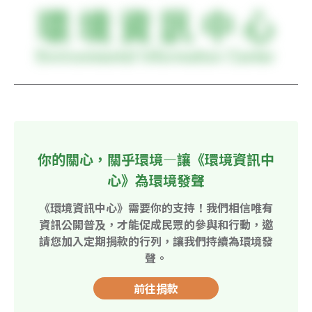
你的關心，關乎環境—讓《環境資訊中
心》為環境發聲
《環境資訊中心》需要你的支持！我們相信唯有
資訊公開普及，才能促成民眾的參與和行動，邀
請您加入定期捐款的行列，讓我們持續為環境發
聲。
前往捐款