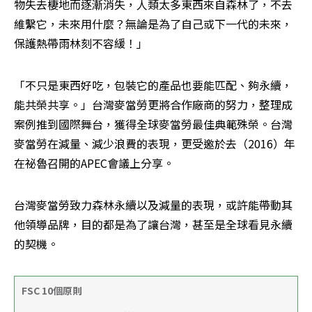
物失去棲地而逐漸消失，人類太多東西來自森林了，不去
維繫它，未來用什麼？無論是為了自己或下一代的未來，
保護熱帶雨林刻不容緩！」
「不只是東西好吃，包裝它的產品也要能匹配、夠永續，
能共榮共享。」台灣麥當勞更將合作廠商的努力，整理成
案例推到國際舞台，獲得全球麥當勞最佳典範殊榮。台灣
麥當勞在減量、減少浪費的表現，更受邀於去（2016）年
在祕魯召開的APEC會議上分享。
台灣麥當勞致力森林永續以及減量的表現，或許能帶動其
他領導品牌，目的都是為了讓台灣，甚至是全球看見永續
的契機。
FSC 10個原則