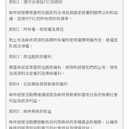
原則1：遵守法律及FSC的原則
森林經營應尊重所在國家的法律及其國家簽署的國際公約和協
議，並遵守FSC的所有原則和標準。
原則2：所有權、使用權及責任
對土地及森林資源的長期所有權和使用權應明確界定、建檔並
形成法律檔。
原則3：原住居民的權利
應當承認並尊重原住居民擁有、使用和經營他們的土地、領地
及資源的法定權利及傳統權利。
原則4：社區關係與勞動者的權利
森林經營活動應維護或提高森林勞動者和當地社區的長期社會
利益及經濟利益。
原則5：森林帶來的收益
森林經營活動應鼓勵有效利用森林的多種產品和服務，以確保
森林的經濟效益和廣泛的社會效益及環境效益。