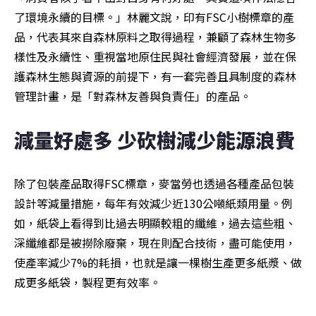
了環境永續的目標。」林麗文說，印有FSC小樹標章的產
品，代表其來自森林原料之取得過程，兼顧了森林生物多
樣性及永續性、重視當地原住民與社會經濟發展，並在保
護森林生態與資源的前提下，有一套完善且具制度的森林
管理計畫，是「對森林友善與負責任」的產品。
減量好處多 少砍樹減少能源浪費
除了包裝產品取得FSC標章，麥當勞也透過各種產品包裝
設計等減量措施，每年有效減少近130公噸紙類用量。例
如，紙袋上看得到比過去明顯較粗的纖維，過去這些粗、
深纖維都是被撈除廢棄，現在則配合技術，盡可能使用，
使產率減少7%的耗損，也就是讓一棵樹生產更多紙漿、做
成更多紙袋，製程更有效率。