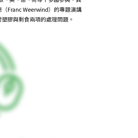
anc Weerwind）的專題演講
討塑膠與剩食兩項的處理問題。