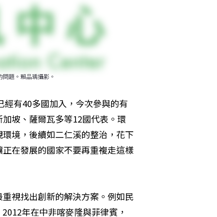
餘的問題。賴品瑀攝影。
已經有40多國加入，今次參與的有
加坡、薩爾瓦多等12國代表。環
視環境，後續如二仁溪的整治，花下
讓正在發展的國家不要再重複走這樣
最重視找出創新的解決方案。例如民
，2012年在中非喀麥隆與菲律賓，