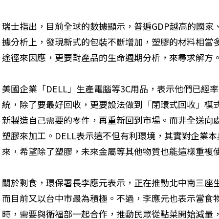
瑞士指出，目前全球的數據顯示，普遍GDP越高的國家
據分析上，發現新式的包裝不斷增加，塑膠的材料相當
途徑來因應，更要對產品的生命週期分析，來尋求解方
美國企業「DELL」生產電腦等3C用品，表示他們已經
統，除了要最好回收，更要設法做到「閉環式回收」模
新製造自己需要的零件，再重新回到市場。而非全送向
塑膠來加工。DELL表示這不但有利環境，其實對企業
來，希望除了塑膠，未來金屬等其他物質也能這樣重複
關於剩食，環保署長李應元表示，正在推動北中南三座
而目前又以台中市最為積極。不過，李應元也表示當食
時，需要與衛福部一起合作，推動民眾從點菜開始減量