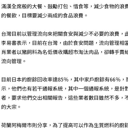
滿漢全席般的大餐、鼓勵打包、惜食等，減少食物的浪
的餐飲，目標要減少兩成的食品浪費。
台灣目前以管理流向來把關食安與減少不必要的浪費，
李易書表示，目前在台灣，由於食安問題，流向管理相
肖業者以豬飼料為名低價收購超市淘汰肉品，卻轉手賣
流向管理。
目前日本的廚餘回收率達85％，其中家戶廚餘有66％，
示，他們也有若干通報系統，其中一個通報系統，是針對
者，要求他們交出相關報告，這些業者數目雖然不多，
的大宗。
荷蘭阿梅爾市則分享，為了提高可以作為生質燃料的廚