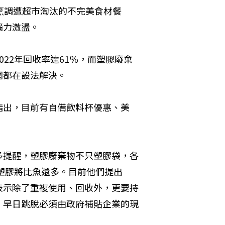
烹調遭超市淘汰的不完美食材餐
腦力激盪。
22年回收率達61％，而塑膠廢棄
國都在設法解決。
指出，目前有自備飲料杯優惠、美
多提醒，塑膠廢棄物不只塑膠袋，各
裡塑膠將比魚還多。目前他們提出
表示除了重複使用、回收外，更要持
，早日跳脫必須由政府補貼企業的現