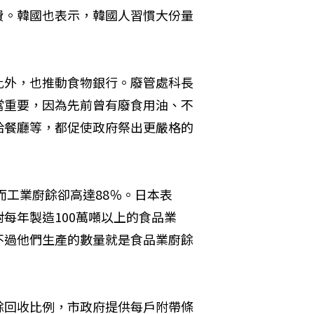
費。韓國也表示，韓國人習慣大份量
此外，也推動食物銀行。廢管處科長
當重要，因為先前曾有廢食用油、不
給餐廳等，都促使政府祭出更嚴格的
而工業廚餘卻高達88％。日本表
每年製造100萬噸以上的食品業
不過他們生產的數量就是食品業廚餘
餘回收比例，市政府提供每戶附帶條