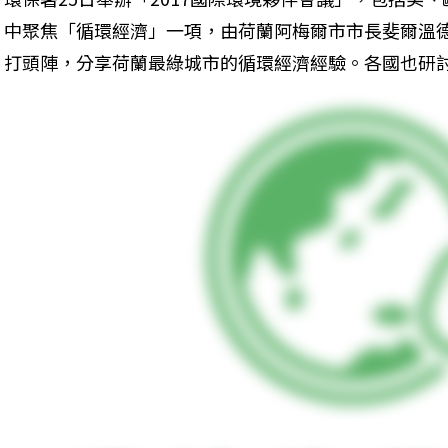
中聚焦「循環經濟」一項，由荷蘭阿梅爾市市長斐爾溫德（Fr
打頭陣，分享荷蘭最綠城市的循環經濟經驗。各國也研