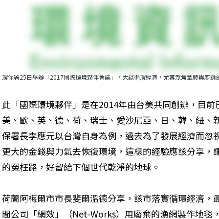
環保署25日舉辦「2017國際環境夥伴會議」，大談循環經濟，尤其聚焦塑膠與廚
此「國際環境夥伴」是在2014年由台美共同創辦，目前
美、歐、英、德、荷、瑞士、愛沙尼亞、日、韓、紐、新
保署長李應元以台灣自身為例，過去為了發展經濟而忽
更大的金錢與力氣去恢復環境，這樣的經驗應該分享，
的冤枉路，好留給下個世代乾淨的地球。
荷蘭阿梅爾市市長斐爾溫德分享，該市落實循環經濟，
間公司「網效」（Net-Works）用廢棄的漁網製作地毯