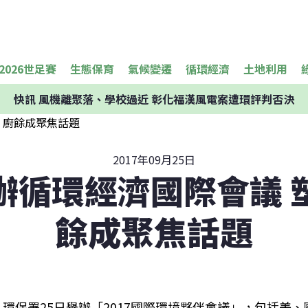
2026世足賽
生態保育
氣候變遷
循環經濟
土地利用
快訊
風機離聚落、學校過近 彰化福漢風電案遭環評判否決
2017年09月25日
辦循環經濟國際會議 
餘成聚焦話題
環保署25日舉辦「2017國際環境夥伴會議」，包括美