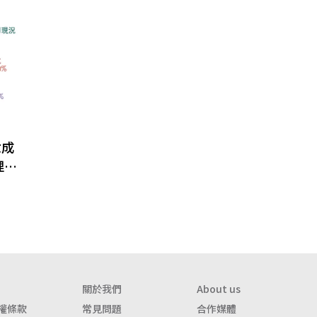
六成
理提
關於我們
About us
權條款
常見問題
合作媒體