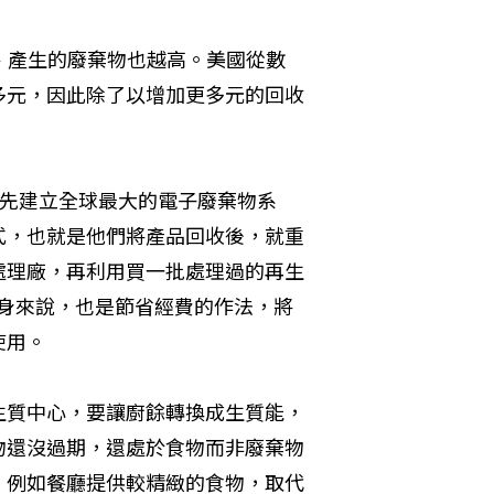
、產生的廢棄物也越高。美國從數
多元，因此除了以增加更多元的回收
。
率先建立全球最大的電子廢棄物系
式，也就是他們將產品回收後，就重
處理廠，再利用買一批處理過的再生
本身來說，也是節省經費的作法，將
使用。
生質中心，要讓廚餘轉換成生質能，
物還沒過期，還處於食物而非廢棄物
，例如餐廳提供較精緻的食物，取代