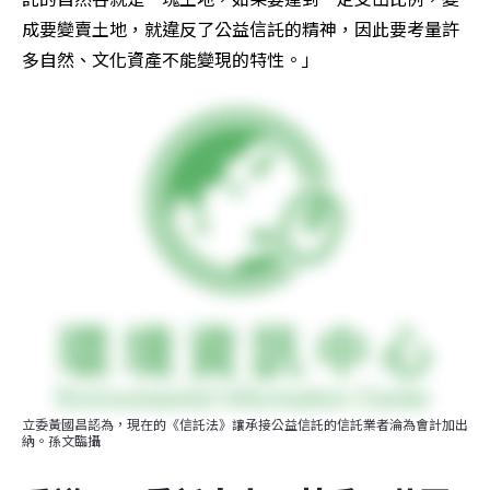
成要變賣土地，就違反了公益信託的精神，因此要考量許
多自然、文化資產不能變現的特性。」
立委黃國昌認為，現在的《信託法》讓承接公益信託的信託業者淪為會計加出
納。孫文臨攝