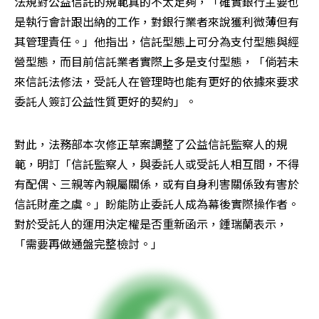
法規對公益信託的規範真的不太足夠，「確實銀行主要也
是執行會計跟出納的工作，對銀行業者來說獲利微薄但有
其管理責任。」他指出，信託型態上可分為支付型態與經
營型態，而目前信託業者實際上多是支付型態，「倘若未
來信託法修法，受託人在管理時也能有更好的依據來要求
委託人簽訂公益性質更好的契約」。
對此，法務部本次修正草案調整了公益信託監察人的規
範，明訂「信託監察人，與委託人或受託人相互間，不得
有配偶、三親等內親屬關係，或有自身利害關係致有害於
信託財產之虞。」盼能防止委託人成為幕後實際操作者。
對於受託人的運用決定權是否重新函示，鍾瑞蘭表示，
「需要再做通盤完整檢討。」