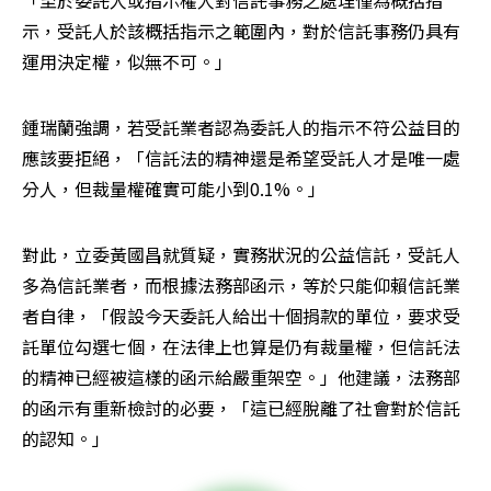
「至於委託人或指示權人對信託事務之處理僅為概括指
示，受託人於該概括指示之範圍內，對於信託事務仍具有
運用決定權，似無不可。」
鍾瑞蘭強調，若受託業者認為委託人的指示不符公益目的
應該要拒絕，「信託法的精神還是希望受託人才是唯一處
分人，但裁量權確實可能小到0.1%。」
對此，立委黃國昌就質疑，實務狀況的公益信託，受託人
多為信託業者，而根據法務部函示，等於只能仰賴信託業
者自律，「假設今天委託人給出十個捐款的單位，要求受
託單位勾選七個，在法律上也算是仍有裁量權，但信託法
的精神已經被這樣的函示給嚴重架空。」他建議，法務部
的函示有重新檢討的必要，「這已經脫離了社會對於信託
的認知。」