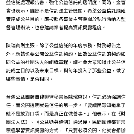
益信託處理報告書，強化公益信託的透明度。同時，金管
會也表示，雖然不是信託法主管機關，希望公益信託能確
實達成公益目的，應按照各事業主管機關於執行時納入監
督管理辦法，也會建請業者提高資訊揭露程度。
陳瑞賓則主張，除了公益信託的年度事務、財務報告之
外，應該也要公開公益信託契約，因為公益信託的契約如
同公益的社團法人的組織章程，讓社會大眾知道此公益信
託成立目的以及未來目標，與每年投入了那些公益，做了
哪些事情，是否相同。
台灣公益團體自律聯盟秘書長陳琬惠說，信託必須強調信
任，而公開透明就是信任的第一步。「要讓民眾知道拿了
錢不是放到口袋，而是真正在做善事。」他表示，在《財
團法人法》、《公益勸募條例》通過後，民間團體都非常
積極學習資訊揭露的方式，「只要必須公開，他就會想辦