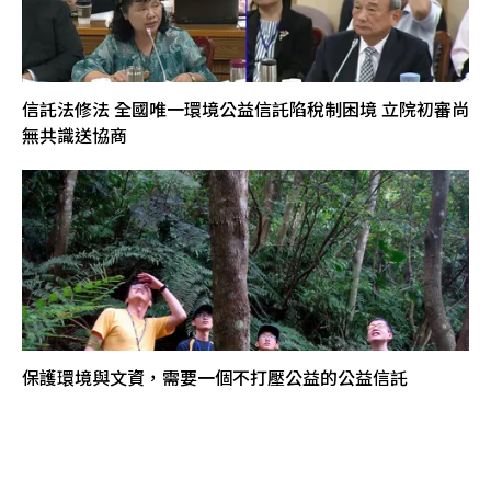
信託法修法 全國唯一環境公益信託陷稅制困境 立院初審尚
無共識送協商
保護環境與文資，需要一個不打壓公益的公益信託