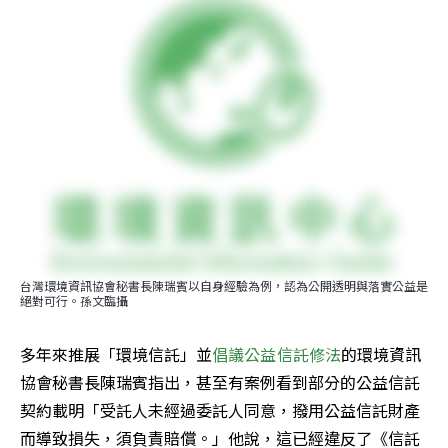
台灣環境資訊協會秘書長陳瑞賓以自身經驗為例，認為公開透明與落實公益是
絕對可行。孫文臨攝
多年來推展「環境信託」並
倡議公益信託修法
的環境資訊
協會秘書長陳瑞賓指出，甚至有案例看到部分的公益信託
契約載明「受託人未經過委託人同意，撥用公益信託財產
而導致損失，須負責賠償。」他說，這已經違反了《信託