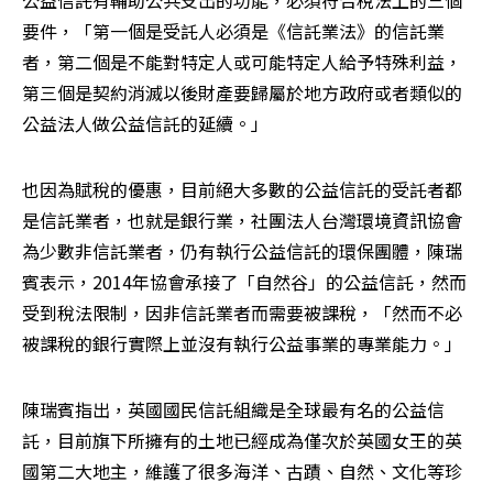
公益信託有輔助公共支出的功能，必須符合稅法上的三個
要件，「第一個是受託人必須是《信託業法》的信託業
者，第二個是不能對特定人或可能特定人給予特殊利益，
第三個是契約消滅以後財產要歸屬於地方政府或者類似的
公益法人做公益信託的延續。」
也因為賦稅的優惠，目前絕大多數的公益信託的受託者都
是信託業者，也就是銀行業，社團法人台灣環境資訊協會
為少數非信託業者，仍有執行公益信託的環保團體，陳瑞
賓表示，2014年協會承接了「自然谷」的公益信託，然而
受到稅法限制，因非信託業者而需要被課稅，「然而不必
被課稅的銀行實際上並沒有執行公益事業的專業能力。」
陳瑞賓指出，英國國民信託組織是全球最有名的公益信
託，目前旗下所擁有的土地已經成為僅次於英國女王的英
國第二大地主，維護了很多海洋、古蹟、自然、文化等珍