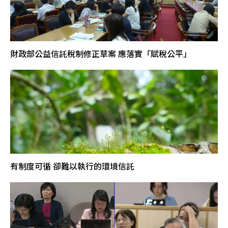
財政部公益信託稅制修正草案 應落實「賦稅公平」
有制度可循 卻難以執行的環境信託