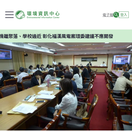
電子報
登入
過近 彰化福漢風電案環委建議不應開發