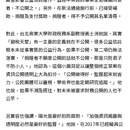
者，不公開之。」另外，在新法通過施行前，已接受補
助、捐贈及支付獎助、捐贈者，得不予公開其名單清冊。
對此，台北商業大學財政稅務系副教授黃士洲就說，其實
「避稅天堂」有一主要的定義就在不公開，很多公益信託
根本未從事實質的公益行為，如果不公開，第二項仍無法
落實，「捐贈者不願意公開的話就不公開，那是只防君子
不防小人。」他認為，這個小漏洞足以讓整個修正草案在
資訊公開透明上大為扣分，「公開做得好，監督起來就省
力，公民團體可以審視，學術界也能定期研究追蹤。」他
也說，如果不溯及既往，對未來被要求財務公開的人也不
公平。
呂蕙容也強調，陽光是最好的防腐劑，「加強資訊揭露與
透明度必然是最好的監督。」他說，在2017年已經擬具公