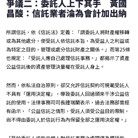
爭議二：委託人上下其手　黃國
昌酸：信託業者淪為會計加出納
所謂信託，依《信託法》定義：「謂委託人將財產權移轉
或為其他處分，使受託人依信託本旨，為受益人之利益或
為特定之目的，管理或處分信託財產之關係。」而第25條
也規定：「受託人應自己處理信託事務。」都揭示了資產
公益信託後的資產管理決量權在受託人身上。
然而，依私法自治原則，卻又允許信託契約可規範受託人
不具有「運用決定權」，導致委託人回過頭來干涉公益信
託的使用。法律事務司司長鍾瑞蘭表示，過去法務部曾經
有函示，「公益信託之情形，受託人須受公益目的限制，
尚不得由委託人於信託行為內保留全部之運用決定權。」