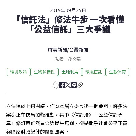
2019年09月25日
「信託法」修法牛步 一次看懂
「公益信託」三大爭議
時事新聞
/
台灣新聞
記者
—
孫文臨
環境政策
生物多樣性
土地利用
環境信託
生態保育
立法院於上週開議，作為本屆立委最後一個會期，許多法
案都正在快馬加鞭推動，其中《信託法》「公益信託專
章」修訂案雖然看似與民生無關，卻是關乎社會公平正義
與國家財政紀律的關鍵法案。