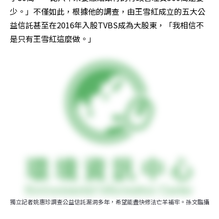
少。」不僅如此，根據他的調查，由王雪紅成立的五大公
益信託甚至在2016年入股TVBS成為大股東，「我相信不
是只有王雪紅這麼做。」
獨立記者姚惠珍調查公益信託漏洞多年，希望能盡快修法亡羊補牢。孫文臨攝