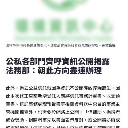
法律事務司司長鍾瑞蘭表示，法務部會蒐集各界意見盡速辦理。孫文臨攝
公私各部門齊呼資訊公開揭露　
法務部：朝此方向盡速辦理
此外，過去公益信託就因為資訊不公開導致弊端叢生，因
此本次修正草案新增受託人應將信託事務計畫書、收支預
算書、信託事務處理報告書等相關資料送中央目的事業主
管機關備查外，也需要於網路上公開，「但補助、捐贈者
或受獎助、捐贈者事先以書面表示反對，或公開將妨礙或
嚴重影響公益信託運作，且經中央目的事業主管機關同意