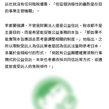
託也就沒有任何租稅優惠，「但這個消極性的審酌是在目
的事業主管機關」。
李素蘭強調，不管是財團法人還是公益信託，稅收都不是
主要目的，而是希望能促進公益事務的本旨，「那如果不
能實現本旨應該去思考要調整相關的制度。」他指出，之
所以限制受託人為信託業者是因為信託法當時參考日本，
多屬於金錢給付的形式，「倘若有公益團體確實須執行事
務式的公益信託，未來也考慮改採共同信託等方式，或適
度放寬受託人的免稅條件。」