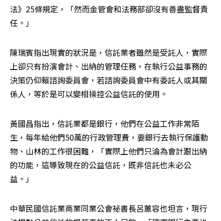
法》25條規定，「然而金管會和法務部卻沒有善盡監督責
任。」
陳瑞賓指出現實的狀況是，信託業者雖然是受託人，實際
上卻只有扮演會計、出納的管理任務，在執行公益事務的
決策仍仰賴諮詢委員會，若諮詢委員會中有委託人或其關
係人，等於是可以變相操控公益信託的使用。
黃國昌指出，信託業都是銀行，他們在公益工作非常陌
生，每年給他們50萬的行政管理費，要銀行去執行保護動
物、山林的工作很困難，「實際上他們只淪為會計跟出納
的功能，這導致現在的公益信託，既非信託也未必公
益。」
中華民國信託業商業同業公會祕書長呂蕙容也坦言，現行