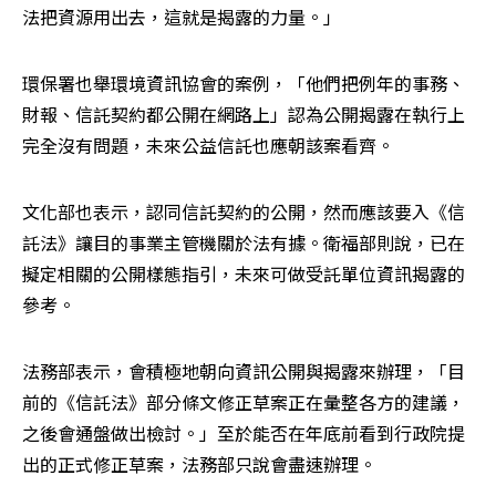
法把資源用出去，這就是揭露的力量。」
環保署也舉環境資訊協會的案例，「他們把例年的事務、
財報、信託契約都公開在網路上」認為公開揭露在執行上
完全沒有問題，未來公益信託也應朝該案看齊。
文化部也表示，認同信託契約的公開，然而應該要入《信
託法》讓目的事業主管機關於法有據。衛福部則說，已在
擬定相關的公開樣態指引，未來可做受託單位資訊揭露的
參考。
法務部表示，會積極地朝向資訊公開與揭露來辦理，「目
前的《信託法》部分條文修正草案正在彙整各方的建議，
之後會通盤做出檢討。」至於能否在年底前看到行政院提
出的正式修正草案，法務部只說會盡速辦理。