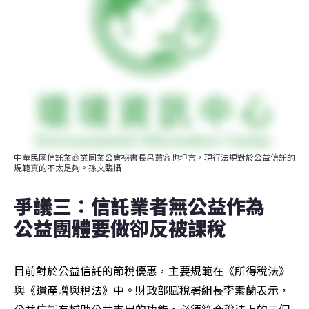
中華民國信託業商業同業公會祕書長呂蕙容也坦言，現行法規對於公益信託的
規範真的不太足夠。孫文臨攝
爭議三：信託業者無公益作為　
公益團體要做卻反被課稅
目前對於公益信託的節稅優惠，主要規範在《所得稅法》
與《遺產贈與稅法》中。財政部賦稅署組長李素蘭表示，