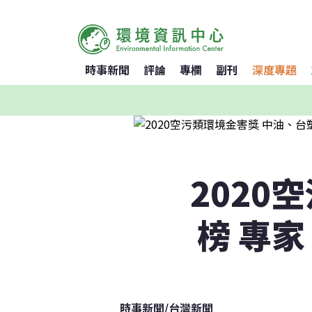
時事新聞
評論
專欄
副刊
深度專題
2020
榜 專
時事新聞
/
台灣新聞