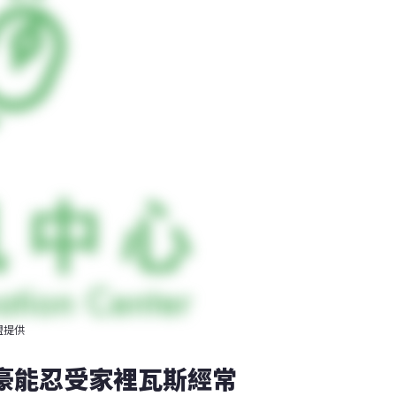
盟提供
富豪能忍受家裡瓦斯經常