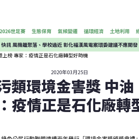
2026世足賽
生態保育
氣候變遷
循環經濟
土地利用
快訊
風機離聚落、學校過近 彰化福漢風電案環委建議不應開發
2020年03月25日
空污類環境金害獎 中
家：疫情正是石化廠轉
綠色公民行動聯盟連續兩年舉行「環境金害獎頒獎典禮」