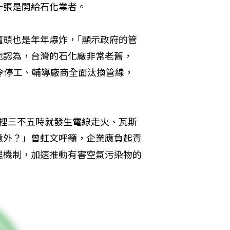
一張是開給石化業者。
龍頭也是年年爆炸，｢顯示政府的管
他認為，台灣的石化廠非常老舊，
令停工、輔導廠商全面汰換管線，
家裡三不五時就發生電線走火、瓦斯
意外？」曾虹文呼籲，企業應負起責
理機制，加速推動有害空氣污染物的