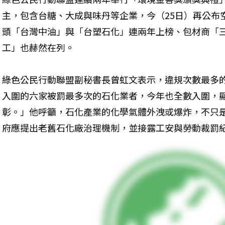
主，包含台糖、大成與味丹等企業，今（25日）再公布
頭「台灣中油」與「台塑石化」連兩年上榜、包材商「
工」也赫然在列。
綠色公民行動聯盟副秘書長曾虹文表示，違規次數最多
入圍的六家被罰最多次的石化業者，今年也全數入圍，
彰。」他呼籲，石化產業的化學氣體外洩或爆炸，不只
府應提出老舊石化廠治理機制，並接露工安與勞動裁罰