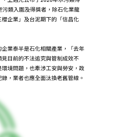
空污類入圍及得獎者，除石化業龍
三櫻企業」及台泥期下的「信昌化
的企業泰半是石化相關產業，「去年
顯見目前的不法追究與管制成效不
是環境問題，也牽涉工安與勞安，政
紀錄，業者也應全面汰換老舊管線。