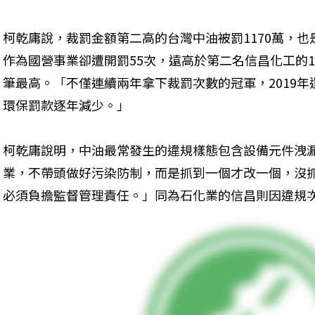
柯乾庸說，裁罰金額第二高的台灣中油被罰1170萬，
作為國營事業卻遭開罰55次，遠高於第二名信昌化工的1
筆最高。「不僅連續兩年拿下裁罰次數的冠軍，2019
環保罰款逐年減少。」
柯乾庸說明，中油最常發生的違規樣態包含設備元件洩
業，不帶頭做好污染防制，而是抓到一個才改一個，沒
必須負擔監督管理責任。」同為石化業的信昌則因違規