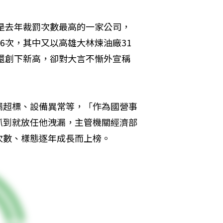
也是去年裁罰次數最高的一家公司，
6次，其中又以高雄大林煉油廠31
年還創下新高，卻對大言不慚外宣稱
漏超標、設備異常等，「作為國營事
抓到就放任他洩漏，主管機關經濟部
次數、樣態逐年成長而上榜。