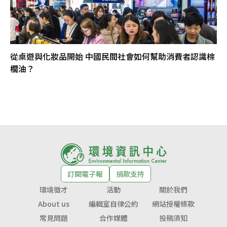
從桌遊與化妝品開始 中國民間社會如何幫助消費者認識棕
櫚油？
訂閱電子報
捐款支持
環境徵才
活動
關於我們
About us
編輯室自律公約
網站授權條款
常見問題
合作媒體
投稿須知