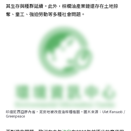
其生存與種群延續。此外，棕櫚油產業鏈還存在土地掠
奪、童工、強迫勞動等多種社會問題。
印度尼西亞廖內省，泥炭地被改造油棕種植園。圖片來源：Ulet Ifansasti / 
Greenpeace