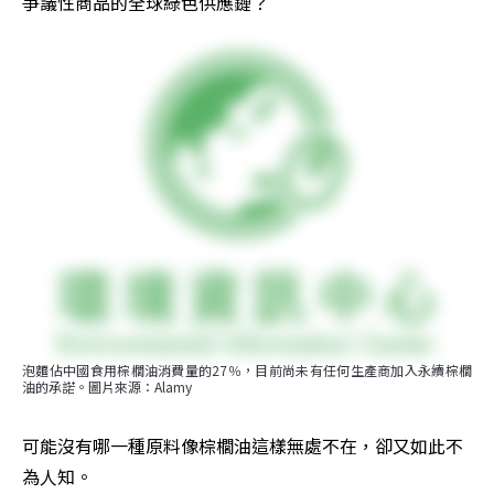
爭議性商品的全球綠色供應鏈？
泡麵佔中國食用棕櫚油消費量的27％，目前尚未有任何生產商加入永續棕櫚
油的承諾。圖片來源：Alamy
可能沒有哪一種原料像棕櫚油這樣無處不在，卻又如此不
為人知。