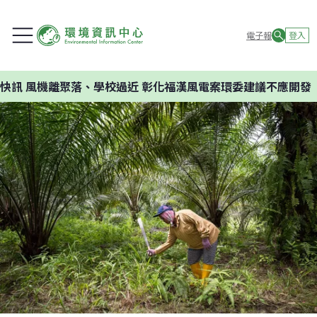
電子報
登入
離聚落、學校過近 彰化福漢風電案環委建議不應開發