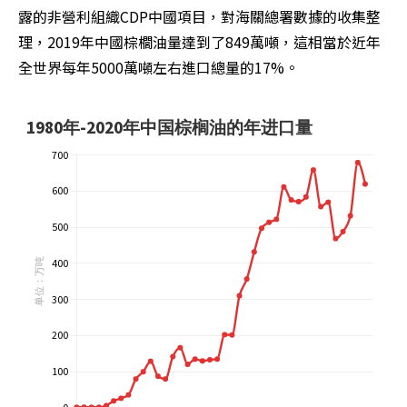
露的非營利組織CDP中國項目，對海關總署數據的收集整
理，2019年中國棕櫚油量達到了849萬噸，這相當於近年
全世界每年5000萬噸左右進口總量的17%。