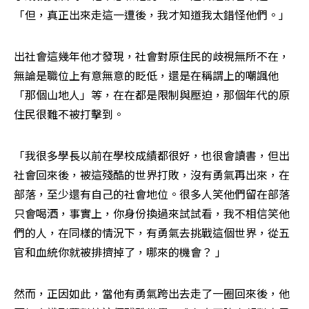
「但，真正出來走這一遭後，我才知道我太錯怪他們。」
出社會這幾年他才發現，社會對原住民的歧視無所不在，
無論是職位上有意無意的眨低，還是在稱謂上的嘲諷他
「那個山地人」等，在在都是限制與壓迫，那個年代的原
住民很難不被打擊到。
「我很多學長以前在學校成績都很好，也很會讀書，但出
社會回來後，被這殘酷的世界打敗，沒有勇氣再出來，在
部落，至少還有自己的社會地位。很多人笑他們留在部落
只會喝酒，事實上，你身份換過來試試看，我不相信笑他
們的人，在同樣的情況下，有勇氣去挑戰這個世界，從五
官和血統你就被排擠掉了，哪來的機會？ 」
然而，正因如此，當他有勇氣跨出去走了一圈回來後，他