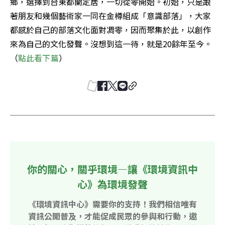
鄉，選擇到台東都蘭定居，一切從零開始。初始，只是跟
著朋友和幾個藝術家一同在金樽組成「意識部落」，大家
都感於自己的部落文化面對凋零，因而聚集於此，以創作
來為自己的文化發聲。沒想到這一待，就是20餘年至今。
（
點此看下篇
）
你的關心，關乎環境—讓《環境資訊中
心》為環境發聲
《環境資訊中心》需要你的支持！我們相信唯有
資訊公開普及，才能促成民眾的參與和行動，邀