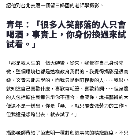
紹他到台北去跟一個留日歸國的老師學攝影。
青年：「很多人笑部落的人只會
喝酒，事實上，你身份換過來試
試看。」
「那是我人生的一個大轉彎。從來，我覺得自己身份卑
微，整個環境也都是這樣教育我們的。我覺得攝影是很高
級、文青去能去學的，而我只是個釘模板的人⋯⋯我很小
就知道自己喜歡什麼，喜歡寫毛筆、喜歡詩詞⋯⋯但身邊
的人包括原住民都告訴你不適合，會笑你，說搞藝術的大
便還不是一樣臭，你是『蕃』，就只能去做勞力的工作。
但我還是想跨出去，就去試了。」
攝影老師帶給了范志明一種對創造事物的精緻態度，不只