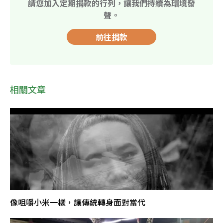
請您加入定期捐款的行列，讓我們持續為環境發
聲。
前往捐款
相關文章
像咀嚼小米一樣，讓傳統轉身面對當代