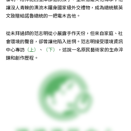
讓沒人青睞的漂流木躍身國家級外交禮物，成為總統蔡英
文致贈給諾魯總統的一把電木吉他。
從未拜過師的范志明從小展露手作天份，但來自家庭、社
會環境的聲音，卻曾讓他陷入迷惘。范志明接受環境資訊
中心專訪
（上）
、
（下）
，述說一名原民藝術家的生命淬
鍊和創作歷程。