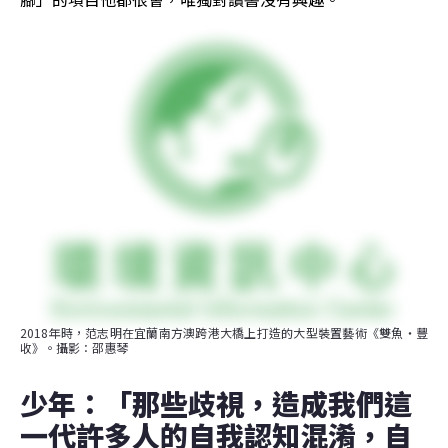
2018年時，范志明在宜蘭南方澳跨港大橋上打造的大型裝置藝術《雙魚‧豐
收》。攝影：邵惠琴
少年：「那些歧視，造成我們這
一代許多人的自我認知混淆，自