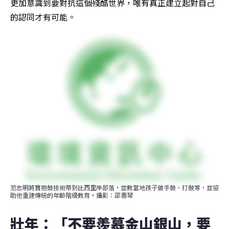
更加意識到要對抗這個殘酷世界，唯有真正建立起對自己
的認同才有可能。
范志明將寶抱鼓技術帶到比西里岸部落，並教當地孩子做手鼓、打鼓等，並協
助他重建傳統的年齡階級教育。攝影：邵惠琴
壯年：「不要羨慕金山銀山，要