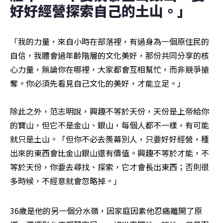
好好經營探索自己的土山。」
「我的力量，來自小時在部落裡，有過身為一個原住民的
自信，我體會過年齡階層的文化美好，那份共同分享的核
心力量，無論你在哪裡，大家都會互相幫忙，而非競爭搶
奪。你必須先看見自己文化的美好，才能立足。」

除此之外，范志明說，興趣不等於天份，天份是上帝給你
的寶山，但它不是金山、銀山，每個人都不一樣，有可能
就只是土山。「但你不必去羨幕別人，只要好好經營，種
出來的東西會比金山銀山還有價值。興趣不等於才能，不
等於天份，你要去尋找、探索，它才會長出東西；否則很
多時候，不經意就會忽略掉。」
36歲是他的另一個分水嶺，因家庭因素他忍痛離開了原