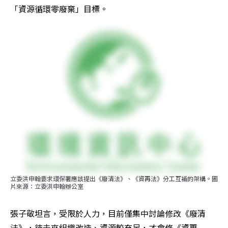
「資源循環零廢棄」目標。
立委洪申翰要求環保署應該提出《廢清法》、《資再法》分工互補的架構。圖
片來源：立委洪申翰辦公室
張子敬坦言，受限於人力，目前僅集中討論修改《廢清
法》，待未來組織改造、資源較充足，才會修《資再