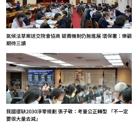
氣候法草案送交院會協商 碳費機制仍無進展 環保署：樂觀
期待三讀
我國還缺2030淨零規劃 張子敬：考量公正轉型 「不一定
要很大量去減」