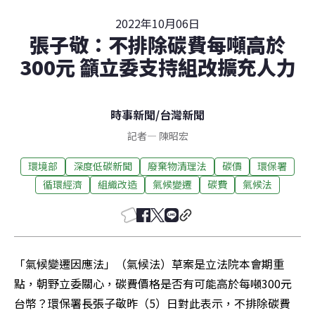
2022年10月06日
張子敬：不排除碳費每噸高於
300元 籲立委支持組改擴充人力
時事新聞
/
台灣新聞
記者
—
陳昭宏
環境部
深度低碳新聞
廢棄物清理法
碳價
環保署
循環經濟
組織改造
氣候變遷
碳費
氣候法
「氣候變遷因應法」（氣候法）草案是立法院本會期重
點，朝野立委關心，碳費價格是否有可能高於每噸300元
台幣？環保署長張子敬昨（5）日對此表示，不排除碳費