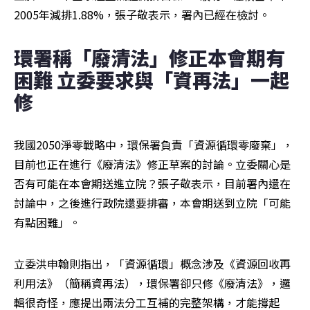
2005年減排1.88%，張子敬表示，署內已經在檢討。
環署稱「廢清法」修正本會期有
困難 立委要求與「資再法」一起
修
我國2050淨零戰略中，環保署負責「資源循環零廢棄」，
目前也正在進行《廢清法》修正草案的討論。立委關心是
否有可能在本會期送進立院？張子敬表示，目前署內還在
討論中，之後進行政院還要排審，本會期送到立院「可能
有點困難」。
立委洪申翰則指出，「資源循環」概念涉及《資源回收再
利用法》（簡稱資再法），環保署卻只修《廢清法》，邏
輯很奇怪，應提出兩法分工互補的完整架構，才能撐起