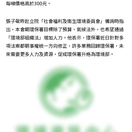
每噸價格高於300元。
張子敬昨赴立院「社會福利及衛生環境委員會」備詢時指
出，本會期環保署目標除了預算、氣候法外，也希望通過
「環境部組織法」增加人力。他表示，環保署近日針對多
項法案都朝事權統一方向修正，許多業務回歸環保署，未
來需要更多人力及資源，促成環保署升格為環境部。