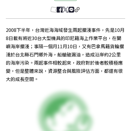
2008下半年，台灣近海海域發生兩起擱淺事件，先是10月
8日載有將近30台大型機具的印尼籍海上作業平台，在蘭
嶼海岸擱淺；事隔一個月11月10日，又有巴拿馬籍貨輪擱
淺於台北縣石門鄉外海，船艙破漏油，造成沿岸約2公里
的海岸污染。兩起事件相較起來，政府對於後者較積極應
變，但是整體來說，資源整合與風險評估方面，都還有很
大的成長空間。