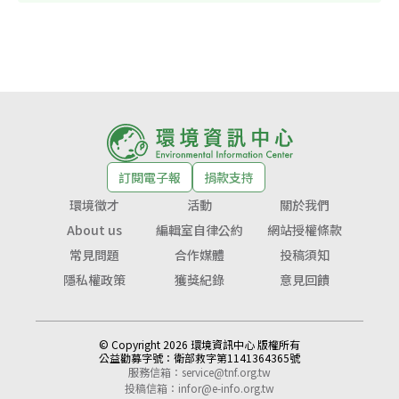
訂閱電子報
捐款支持
環境徵才
活動
關於我們
About us
編輯室自律公約
網站授權條款
常見問題
合作媒體
投稿須知
隱私權政策
獲獎紀錄
意見回饋
© Copyright 2026 環境資訊中心 版權所有
公益勸募字號：
衛部救字第1141364365號
服務信箱：
service@tnf.org.tw
投稿信箱：
infor@e-info.org.tw