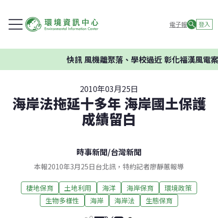
電子報
登入
快訊
風機離聚落、學校過近 彰化福漢風電案環
2010年03月25日
海岸法拖延十多年 海岸國土保護
成績留白
時事新聞
/
台灣新聞
本報2010年3月25日台北訊，特約記者廖靜蕙報導
棲地保育
土地利用
海洋
海岸保育
環境政策
生物多樣性
海岸
海岸法
生態保育