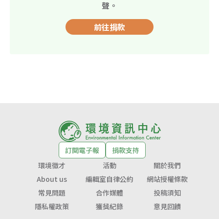
聲。
前往捐款
訂閱電子報
捐款支持
環境徵才
活動
關於我們
About us
編輯室自律公約
網站授權條款
常見問題
合作媒體
投稿須知
隱私權政策
獲獎紀錄
意見回饋