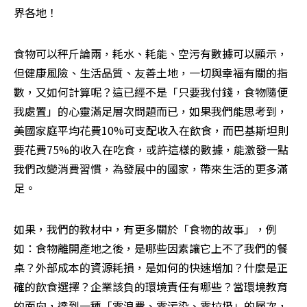
界各地！
食物可以秤斤論兩，耗水、耗能、空污有數據可以顯示，
但健康風險、生活品質、友善土地，一切與幸福有關的指
數，又如何計算呢？這已經不是「只要我付錢，食物隨便
我處置」的心靈滿足層次問題而已，如果我們能思考到，
美國家庭平均花費10%可支配收入在飲食，而巴基斯坦則
要花費75%的收入在吃食，或許這樣的數據，能激發一點
我們改變消費習慣，為發展中的國家，帶來生活的更多滿
足。
如果，我們的教材中，有更多關於「食物的故事」，例
如：食物離開產地之後，是哪些因素讓它上不了我們的餐
桌？外部成本的資源耗損，是如何的快速增加？什麼是正
確的飲食選擇？企業該負的環境責任有哪些？當環境教育
的面向，達到一種「零浪費、零污染、零垃圾」的層次，