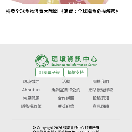
揭發全球食物浪費大醜聞 《浪費：全球糧食危機解密》
訂閱電子報
捐款支持
環境徵才
活動
關於我們
About us
編輯室自律公約
網站授權條款
常見問題
合作媒體
投稿須知
隱私權政策
獲獎紀錄
意見回饋
© Copyright 2026 環境資訊中心 版權所有
公益勸募字號：
衛部救字第1141364365號