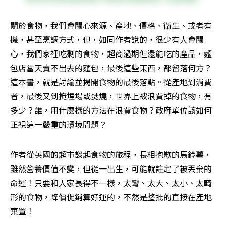
關於食物，我們會關心來源、產地、價格、衛生、或者有
機，甚至烹調方式，但，如同作者說的，很少有人會關
心，我們家裡吃剩的食物，超商過期但還能吃的產品，麵
包店當天賣不出去的麵包，最後這些東西，都留落何方？
這本書，就是討論並揭開食物的最後落點。從產地到消費
者，最後又到掩埋場或焚燒，世界上被浪費掉的食物，有
多少？誰，用什麼樣的方法在浪費食物？政府單位該如何
正視這一嚴重的環境問題？
作者從英國的超市談起食物的旅程，長相抱歉的馬鈴薯，
雖然營養價值不變，但從一出生，可能就註定了被丟棄的
命運！只要和人家長得不一樣，太彎、太大、太小、太畸
形的食物，降價促銷算好運的，不然是整批的直接在產地
棄置！