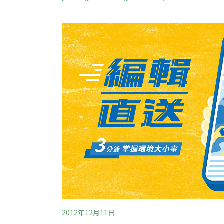
根部在地底下交錯，早已牢牢抓住土壤，林務
示樹木不符合造林條件需要重新種植，做法顯
依作業規範，占用土地就一定要排除，若不砍
人員只是依法行事；他們也回應居民對不造林
右，將開始種植台灣櫸、光蠟樹等造林樹種，
自然生態更有益。
2012年12月11日