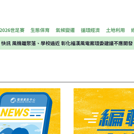
2026世足賽
生態保育
氣候變遷
循環經濟
土地利用
快訊
風機離聚落、學校過近 彰化福漢風電案環委建議不應開發