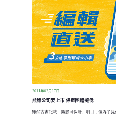
間競爭後的優勢漁獲族群，到底是高價漁獲？
要考慮的是，部分魚類族群的消失、單一化，
變少。現在古道要開通地區的生態特殊之處是
隔，也就是說，相較於台灣其他海域，這裡的
2011年02月17日
熊膽公司要上市 保育團體撻伐
雖然古書記載，熊膽可保肝、明目，但為了提