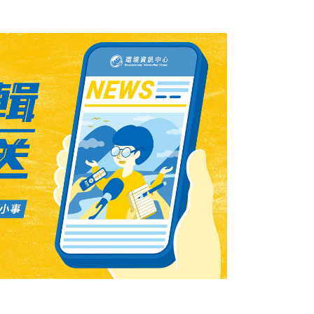
洋影展等。高雄市海洋局說，設置這個專區希
環境的人文資訊及相關實際行動海洋影展，從
不同角度來認識海洋，並進而愛護海洋。為保
雄市海洋局每年都開設海洋汙染防治專業訓練
人員參訓，講授海洋汙染防治及處理應變經
狀況演訓。