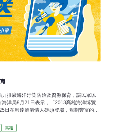
保育
強力推廣海洋汙染防治及資源保育，讓民眾以
海洋局8月21日表示，「2013高雄海洋博覽
日、25日在興達漁港情人碼頭登場，規劃豐富的展
置「海洋汙染防治及資源保育專區」展區。
專區」邀請多個海洋機關團體設攤展覽，提供
高雄
變器材、高科技海洋監測鑽探採樣器材、絕美