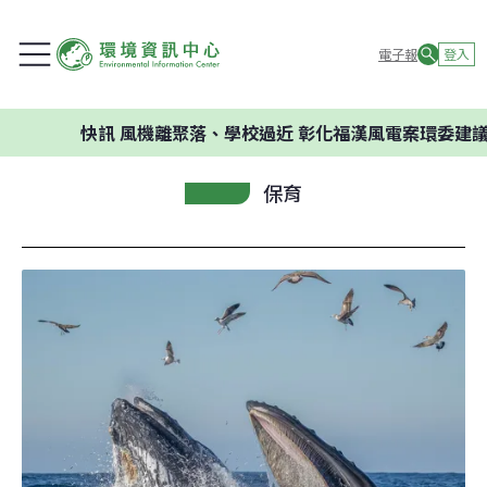
電子報
登入
快訊
風機離聚落、學校過近 彰化福漢風電案環委建議不應開
保育