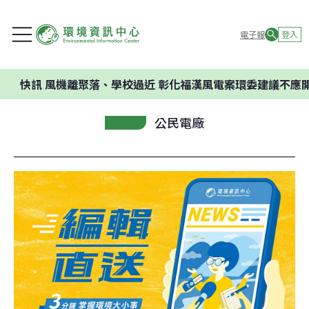
電子報
登入
風機離聚落、學校過近 彰化福漢風電案環委建議不應開發
公民電廠