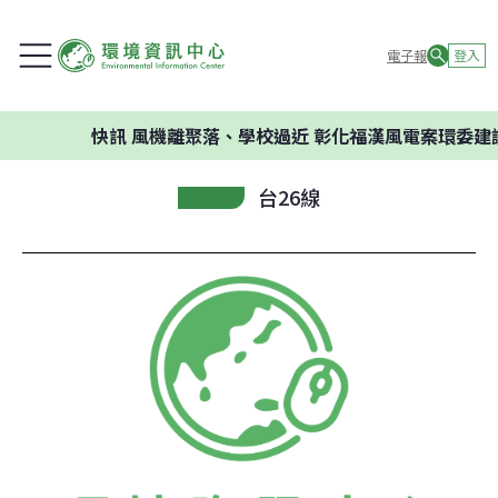
電子報
登入
快訊
風機離聚落、學校過近 彰化福漢風電案環委建議不應
台26線