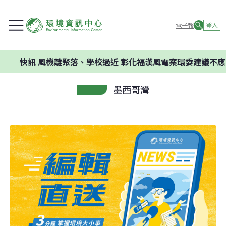
電子報
登入
快訊
風機離聚落、學校過近 彰化福漢風電案環委建議不應開發
墨西哥灣