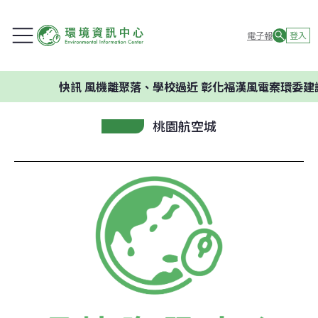
電子報
登入
快訊
風機離聚落、學校過近 彰化福漢風電案環委建議不
桃園航空城