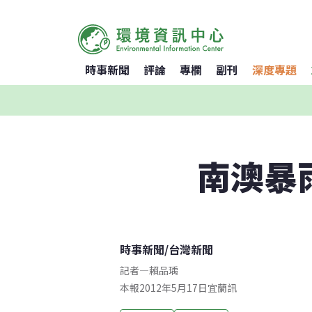
時事新聞
評論
專欄
副刊
深度專題
南澳暴
時事新聞
/
台灣新聞
記者
—
賴品瑀
本報2012年5月17日宜蘭訊