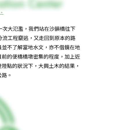
。
一次大氾濫，我們站在沙韻橋往下
分流工程竄逃，又走回到原本的路
員並不了解當地水文，亦不借鏡在地
目前的便橋橋墩密集的程度，加上近
登陸點的狀況下，大興土木的結果，
公路。