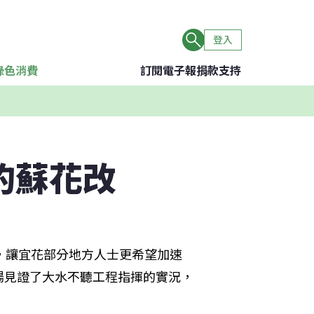
登入
綠色消費
訂閱電子報
捐款支持
的蘇花改
，讓宜花部分地方人士更希望加速
場見證了大水不聽工程指揮的實況，