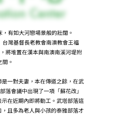
床，有如大河戀場景般的壯闊。
」台灣基督長老教會南澳教會王福
方，將堆置在漢本與南澳南溪河堤附
之間。
師是一對夫妻，本在傳道之餘，在武
的部落會議中出現了一項「蘇花改」
表示在近期內即將動工。武塔部落這
口，且多為老人與小孩的泰雅部落才