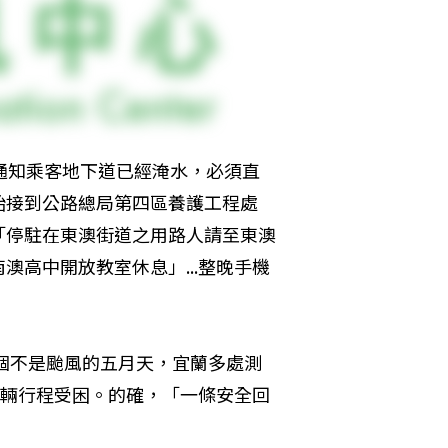
通知乘客地下道已經淹水，必須直
始接到公路總局第四區養護工程處
「停駐在東澳街道之用路人請至東澳
高中開放教室休息」...整晚手機
一個不是颱風的五月天，宜蘭多處測
車輛行程受困。的確，「一條安全回