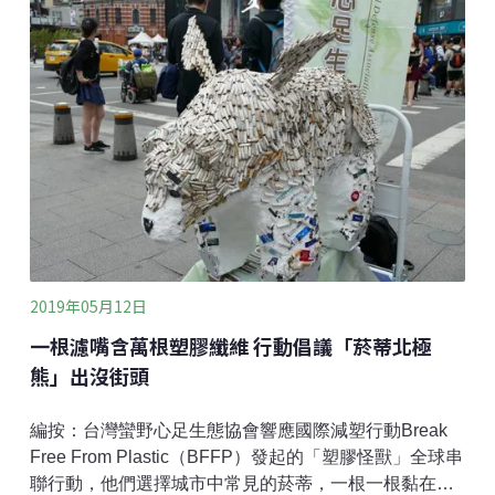
2019年05月12日
一根濾嘴含萬根塑膠纖維 行動倡議「菸蒂北極
熊」出沒街頭
編按：台灣蠻野心足生態協會響應國際減塑行動Break
Free From Plastic（BFFP）發起的「塑膠怪獸」全球串
聯行動，他們選擇城市中常見的菸蒂，一根一根黏在回