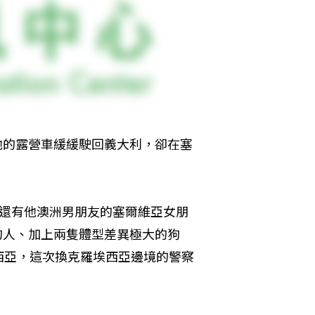
著他的露營車緩緩駛回義大利，卻在塞
y、還有他澳洲男朋友的塞爾維亞女朋
的人、加上兩隻體型差異極大的狗
西亞，這次換克羅埃西亞邊境的警察