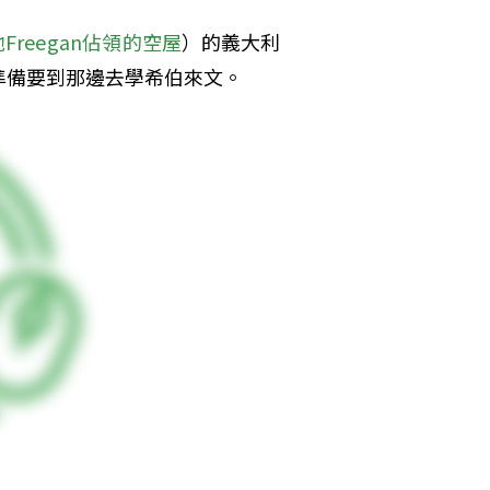
Freegan佔領的空屋
）的義大利
準備要到那邊去學希伯來文。