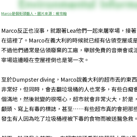
Marco是個街頭藝人。圖片來源：楊宗翰
Marco反正也沒事，就跟著Lea他們一起來屠宰場，
在這裡了。Marco在義大利的時候就已經有佔領空屋或是Dum
不過他們通常是佔領廢棄的工廠，舉辦免費的音樂會或
宰場這邊睡在空屋裡倒也是第一次。
至於Dumpster diving，Marco說義大利的超市
非常好，但同時，會去翻垃圾桶的人也常多，有些白癡
個滿地，然後就變的很噁心，超市就會非常火大，於是
顱頭、寫上有毒的標誌，甚至……有些超市真的會把那
發生有人因為吃了垃圾桶裡被下毒的食物而被送醫急救