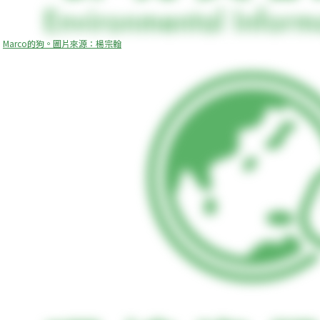
Marco的狗。圖片來源：楊宗翰