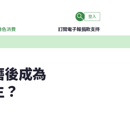
登入
綠色消費
訂閱電子報
捐款支持
磨後成為
生？