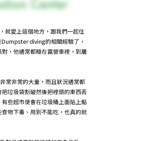
接著，就愛上這個地方，跟我們一起住
pster diving的相關經驗了，
派對，他通常都睡在露營車裡，到屠
丟的東西非常非常的大量，而且狀況通常都
會把垃圾袋割破然後把裡頭的東西丟
，有些超市便會在垃圾桶上面貼上骷
些食物下毒、用到不能吃，也真的就
。