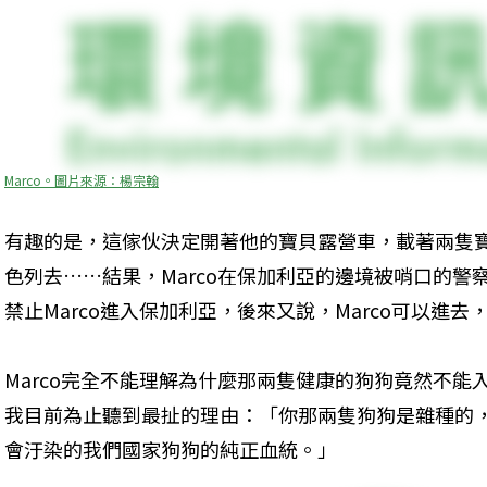
Marco。圖片來源：楊宗翰
有趣的是，這傢伙決定開著他的寶貝露營車，載著兩隻
色列去……結果，Marco在保加利亞的邊境被哨口的
禁止Marco進入保加利亞，後來又說，Marco可以進
Marco完全不能理解為什麼那兩隻健康的狗狗竟然不
我目前為止聽到最扯的理由：「你那兩隻狗狗是雜種的
會汙染的我們國家狗狗的純正血統。」