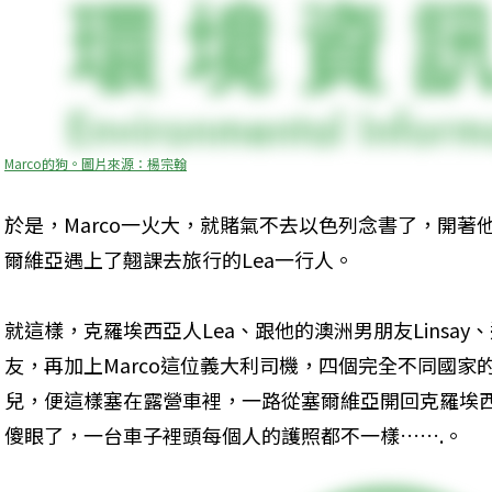
Marco的狗。圖片來源：楊宗翰
於是，Marco一火大，就賭氣不去以色列念書了，開
爾維亞遇上了翹課去旅行的Lea一行人。
就這樣，克羅埃西亞人Lea、跟他的澳洲男朋友Linsa
友，再加上Marco這位義大利司機，四個完全不同國家
兒，便這樣塞在露營車裡，一路從塞爾維亞開回克羅埃
傻眼了，一台車子裡頭每個人的護照都不一樣…….。