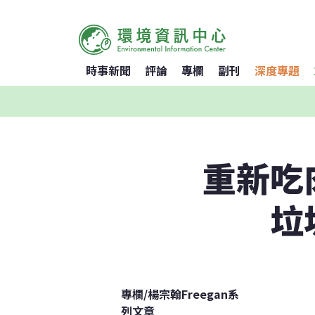
時事新聞
評論
專欄
副刊
深度專題
重新吃
垃
專欄
/
楊宗翰Freegan系
列文章