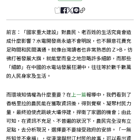
前言：「國家重大建設」對農民、老百姓的生活究竟會造
成什麼影響？水電開發商永遠不會明說，也不願意花費充
足時間和民間溝通。就像台灣讀者也非常熟悉的Ｚ>B，彷
彿打著發展大旗，就能堂而皇之地忽略許多細節，而那些
「細節」在中國的水電站發展狂潮中，往往等於數千數萬
的人民身家及生活。
而環境知情權為什麼重要？在
上一篇
報導中，我們看到了
香格里拉的農民能在獲取資訊後，得到覺察、凝聚村民力
量，最終迫使虎跳峽大壩停建，捍衛了家園的機會；由此
可知，在資訊不充足、不普遍的狀況下，農民完全沒有立
足點，去分析現況，選擇要不要接受政府的安排。「一無
所知並不幸福」，從漫灣與怒江村民的故事，可以看出資