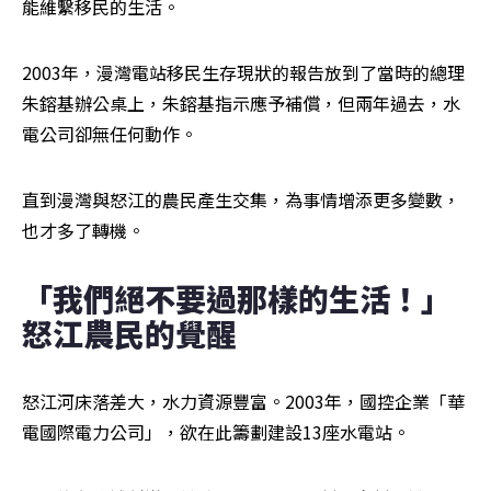
能維繫移民的生活。
2003年，漫灣電站移民生存現狀的報告放到了當時的總理
朱鎔基辦公桌上，朱鎔基指示應予補償，但兩年過去，水
電公司卻無任何動作。
直到漫灣與怒江的農民產生交集，為事情增添更多變數，
也才多了轉機。
「我們絕不要過那樣的生活！」  
怒江農民的覺醒
怒江河床落差大，水力資源豐富。2003年，國控企業「華
電國際電力公司」，欲在此籌劃建設13座水電站。