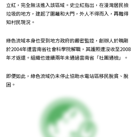
立紅，完全無法進入該區域。史立紅指出，在漫灣居民撿
垃圾的地方，建起了圍籬和大門，外人不得而入，再難得
知村民現況。
綠色流域本身也受到地方政府的嚴密監控，創辦人於曉剛
於2004年遭雲南省社會科學院解職，其護照遭沒收至2008
年才返還。組織也連續兩年未通過雲南省「社團通檢」。
即便如此，綠色流域仍未停止協助水電站區移民脫貧、脫
困。