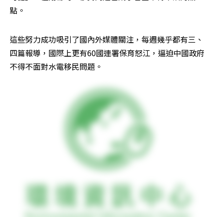
點。
這些努力成功吸引了國內外媒體關注，每週幾乎都有三、
四篇報導，國際上更有60國連署保育怒江，逼迫中國政府
不得不面對水電移民問題。