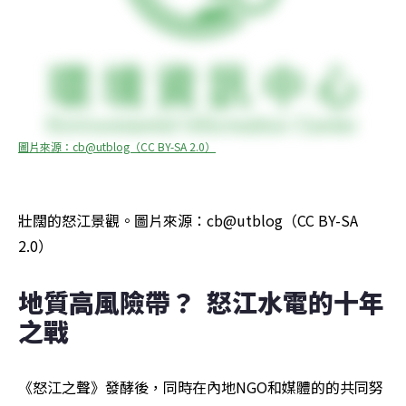
圖片來源：cb@utblog（CC BY-SA 2.0）
壯闊的怒江景觀。圖片來源：cb@utblog（CC BY-SA 
2.0）
地質高風險帶？  怒江水電的十年
之戰
《怒江之聲》發酵後，同時在內地NGO和媒體的的共同努