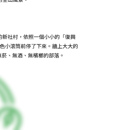
的新社村，依照一個小小的「復興
彩色小滾筒前停了下來。牆上大大的
無菸、無酒、無檳榔的部落。