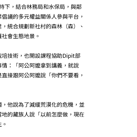
的支持下，結合林務局和水保局，與鄰
業倡議的多元權益關係人參與平台，
建，統合規劃新社村的森林（森）、
護社會生態地景。
技術，也開設課程協助Dipit部
事情：「阿公阿嬤拿到講義，就說
是直接跟阿公阿嬤說「你們不要看，
觸，他說為了減緩荒漠化的危機，並
當地的藏族人說「以前怎麼做，現在
生。