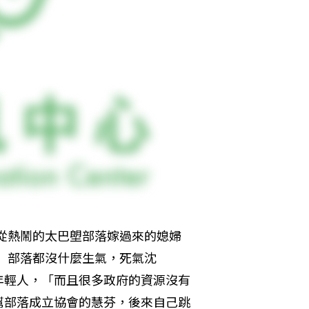
。從熱鬧的太巴塱部落嫁過來的媳婦
t）部落都沒什麼生氣，死氣沈
年輕人，「而且很多政府的資源沒有
幫部落成立協會的慧芬，後來自己跳