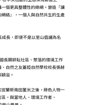
構一個更具整體性的綠網。營造「讓
的網絡」，一個人與自然共生的生產
區成長，即便不是以里山倡議為名
。
中國長期耕耘社區、聚落的環境工作
儀、自然之友蓋婭自然學校校長張赫
張穎溢。
和宜蘭新南田董米之後，綠色人物一
社區，與當地人、環境工作者、
的里山風景。