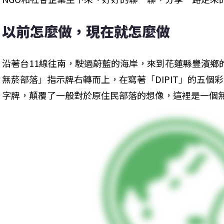
以前怎麼做，現在就怎麼做
沿著台11線往南，駛過蔚藍的海岸，來到花蓮縣豐濱鄉
無菸部落」指示牌右轉而上，在寫著「DIPIT」的五個
字牌，顛覆了一般對於原住民部落的想像，這裡是一個