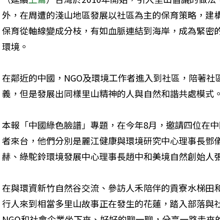
外，在周遭的淺山地區發展以社區為主的保育策略，建
保育從軸線變成分枝，有如血脈連結到海岸，成為緊密
環境。
在鄰近的中國，NGO及環境工作者進入到社區，陪著社
義，但是發展出同樣里山精神的人與自然和諧共處模式
本報「中國綠色臉譜」專題，在今年8月，邀請四位在
者來台，他們分別是麗江健康與環境研究中心理事長鄧
赫、綠駝鈴環境發展中心理事長趙中和美境自然創始人
在與環資新竹自然谷交流、參訪人禾陪伴的貢寮水梯田
行人來到相當多里山故事正在發生的花蓮，踏入部落與
NGO和社會企業坐下來、好好的聊一聊，分享一路走來