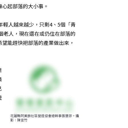
操心起部落的大小事。
，年輕人越來越少，只剩4、5個「青
幾個老人，現在還在或仍住在部落的
希望能趕快把部落的產業做出來，
想
願
已
嬤
，
花蓮縣阿美族社區營造協會總幹事張慧芬。攝
影：陳宣竹