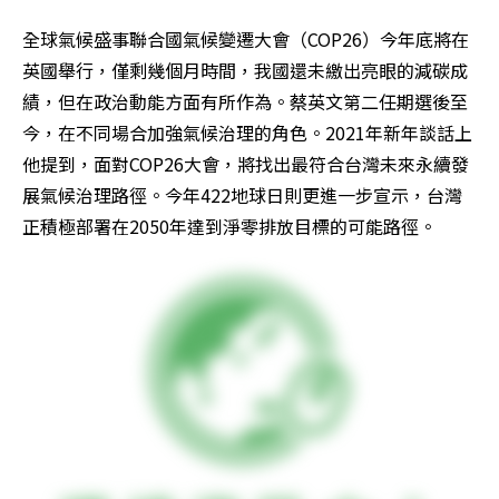
全球氣候盛事聯合國氣候變遷大會（COP26）今年底將在
英國舉行，僅剩幾個月時間，我國還未繳出亮眼的減碳成
績，但在政治動能方面有所作為。蔡英文第二任期選後至
今，在不同場合加強氣候治理的角色。2021年新年談話上
他提到，面對COP26大會，將找出最符合台灣未來永續發
展氣候治理路徑。今年422地球日則更進一步宣示，台灣
正積極部署在2050年達到淨零排放目標的可能路徑。