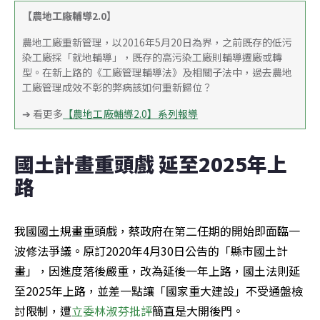
【農地工廠輔導2.0】
農地工廠重新管理，以2016年5月20日為界，之前既存的低污
染工廠採「就地輔導」，既存的高污染工廠則輔導遷廠或轉
型。在新上路的《工廠管理輔導法》及相關子法中，過去農地
工廠管理成效不彰的弊病該如何重新歸位？
➔ 看更多
【農地工廠輔導2.0】系列報導
國土計畫重頭戲 延至2025年上
路
我國國土規畫重頭戲，蔡政府在第二任期的開始即面臨一
波修法爭議。原訂2020年4月30日公告的「縣市國土計
畫」，因進度落後嚴重，改為延後一年上路，國土法則延
至2025年上路，並差一點讓「國家重大建設」不受通盤檢
討限制，遭
立委林淑芬批評
簡直是大開後門。