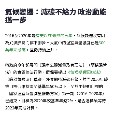
氣候變遷：減碳不給力 政治動能
邁一步
2016至2020年是
有史以來最熱的五年
，氣候變遷沒有因
為武漢肺炎而停下腳步。大氣中的溫室氣體濃度已是
300
萬年來最高
，且仍持續上升。
蔡政府今年起展開《溫室氣體減量及管理法》（簡稱溫管
法）的實質修法行動，環保署提出
《氣候變遷因應法》
（簡稱氣候法）草案，外界期待減碳升級，然而2050年碳
排目標仍維持降至基準年50%以下。至於中短期目標的
「國家溫室氣體減量推動方案」第一期（2016-2020年）
已結束，目標為2020年較基準年減2%，是否達標須等待
2022年完成計算。