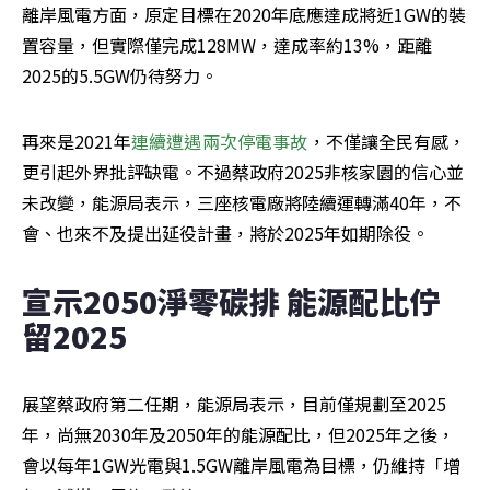
離岸風電方面，原定目標在2020年底應達成將近1GW的裝
置容量，但實際僅完成128MW，達成率約13%，距離
2025的5.5GW仍待努力。
再來是2021年
連續遭遇兩次停電事故
，不僅讓全民有感，
更引起外界批評缺電。不過蔡政府2025非核家園的信心並
未改變，能源局表示，三座核電廠將陸續運轉滿40年，不
會、也來不及提出延役計畫，將於2025年如期除役。
宣示2050淨零碳排 能源配比佇
留2025
展望蔡政府第二任期，能源局表示，目前僅規劃至2025
年，尚無2030年及2050年的能源配比，但2025年之後，
會以每年1GW光電與1.5GW離岸風電為目標，仍維持「增