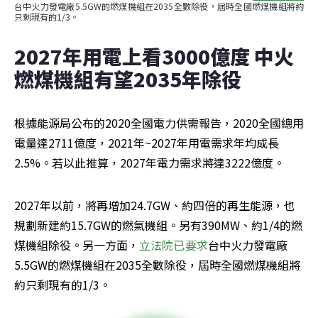
台中火力發電廠5.5GW的燃煤機組在2035全數除役，屆時全國燃煤機組將約
只剩現有的1/3。
2027年用電上看3000億度 中火
燃煤機組有望2035年除役
根據能源局公布的2020全國電力供需報告，2020全國總用
電量達2711億度，2021年~2027年用電需求年均成長
2.5%。若以此推算，2027年電力需求將達3222億度。
2027年以前，將再增加24.7GW、約四倍的再生能源，也
規劃新建約15.7GW的燃氣機組。另有390MW、約1/4的燃
煤機組除役。另一方面，
立法院已要求
台中火力發電廠
5.5GW的燃煤機組在2035全數除役，屆時全國燃煤機組將
約只剩現有的1/3。