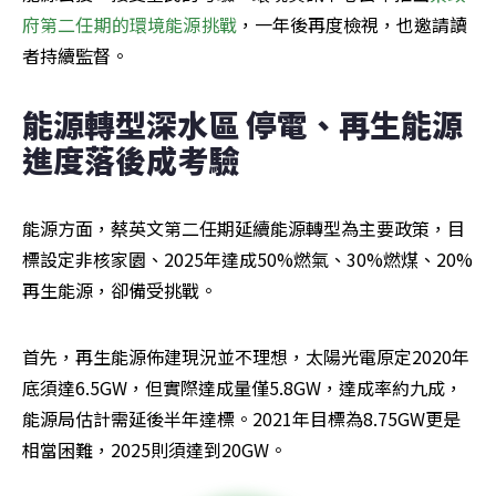
府第二任期的環境能源挑戰
，一年後再度檢視，也邀請讀
者持續監督。
能源轉型深水區 停電、再生能源
進度落後成考驗
能源方面，蔡英文第二任期延續能源轉型為主要政策，目
標設定非核家園、2025年達成50%燃氣、30%燃煤、20%
再生能源，卻備受挑戰。
首先，再生能源佈建現況並不理想，太陽光電原定2020年
底須達6.5GW，但實際達成量僅5.8GW，達成率約九成，
能源局估計需延後半年達標。2021年目標為8.75GW更是
相當困難，2025則須達到20GW。