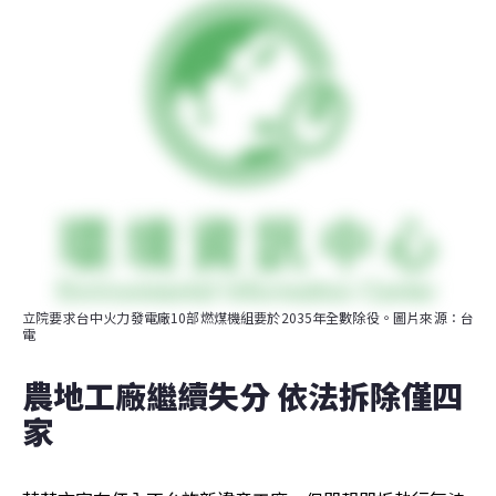
立院要求台中火力發電廠10部燃煤機組要於2035年全數除役。圖片來源：台
電
農地工廠繼續失分 依法拆除僅四
家