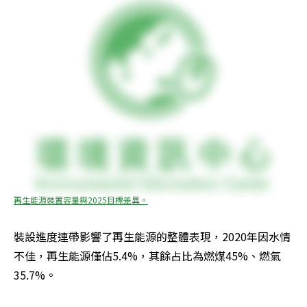
再生能源裝置容量與2025目標差異。
裝設進度連帶影響了再生能源的整體表現，2020年因水情
不佳，再生能源僅佔5.4%，其餘占比為燃煤45%、燃氣
35.7%。