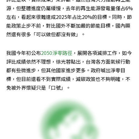
源，但整體進度仍屬緩慢，去年的再生能源發電量僅占6%
左右，看起來很難達成2025年占比20%的目標。同時，節
能政策止步不前，對比國外不斷加嚴的節能目標，國內顯
然還有很多「可以做但都沒有做」。
我國今年初公布
2050淨零路徑
，展開各項減排工作，如今
評比成績依然不理想，徐光蓉點出，台灣各方面氣候行動
都有些微進步，但其他國家進步更多。政府喊出淨零目
標，但目前還看不到實際成績，減碳政策也不夠明確，不
免被外界懷疑只是「口號」。