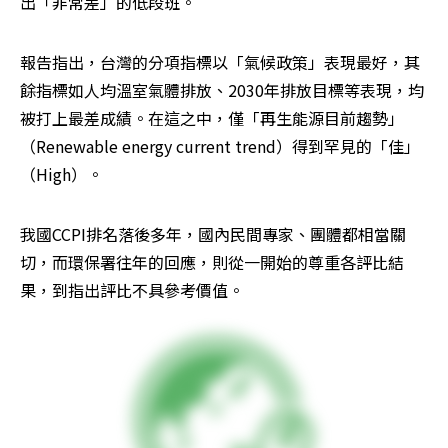
出「非常差」的低段班。
報告指出，台灣的分項指標以「氣候政策」表現最好，其
餘指標如人均溫室氣體排放、2030年排放目標等表現，均
被打上最差成績。在這之中，僅「再生能源目前趨勢」
（Renewable energy current trend）得到罕見的「佳」
（High）。
我國CCPI排名落後多年，國內民間專家、團體都相當關
切，而環保署往年的回應，則從一開始的尊重各評比結
果，到指出評比不具參考價值。