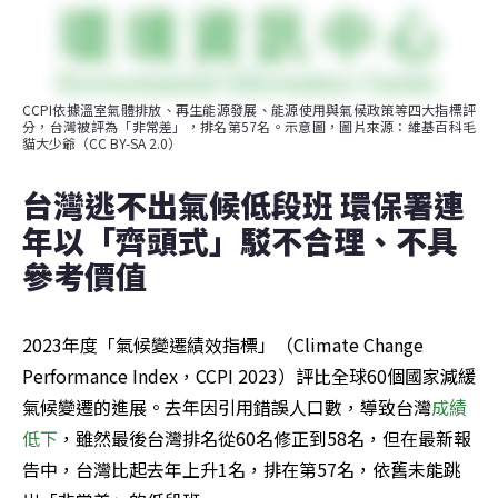
CCPI依據溫室氣體排放、再生能源發展、能源使用與氣候政策等四大指標評
分，台灣被評為「非常差」，排名第57名。示意圖，圖片來源：維基百科毛
貓大少爺（CC BY-SA 2.0）
台灣逃不出氣候低段班 環保署連
年以「齊頭式」駁不合理、不具
參考價值
2023年度「氣候變遷績效指標」（Climate Change 
Performance Index，CCPI 2023）評比全球60個國家減緩
氣候變遷的進展。去年因引用錯誤人口數，導致台灣
成績
低下
，雖然最後台灣排名從60名修正到58名，但在最新報
告中，台灣比起去年上升1名，排在第57名，依舊未能跳