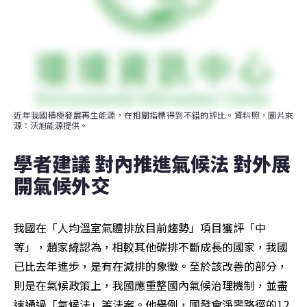
近年我國積極發展再生能源，在相關指標得到不錯的評比。資料照，圖片來
源：沃旭能源提供。
學者建議 對內推進氣候法 對外展
開氣候外交
我國在「人均溫室氣體排放目前趨勢」項目獲評「中
等」，趙家緯認為，相較其他碳排不斷成長的國家，我國
已比去年進步，是有在減排的象徵。至於該改善的部分，
則是在氣候政策上，我國應重整國內氣候治理機制，並盡
速通過「氣候法」等法案。他舉例，國發會淨零路徑的12