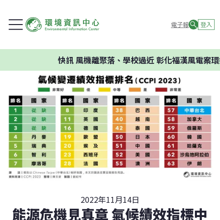
電子報
登入
快訊
風機離聚落、學校過近 彰化福漢風電案環委建議
2022年11月14日
能源危機見真章 氣候績效指標中