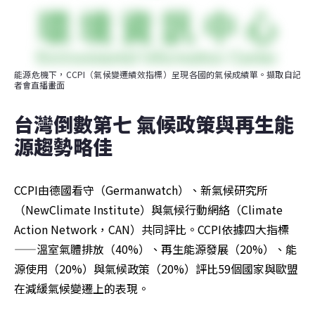
能源危機下，CCPI（氣候變遷績效指標）呈現各國的氣候成績單。擷取自記
者會直播畫面
台灣倒數第七 氣候政策與再生能
源趨勢略佳
CCPI由德國看守（Germanwatch）、新氣候研究所
（NewClimate Institute）與氣候行動網絡（Climate 
Action Network，CAN）共同評比。CCPI依據四大指標
——溫室氣體排放（40%）、再生能源發展（20%）、能
源使用（20%）與氣候政策（20%）評比59個國家與歐盟
在減緩氣候變遷上的表現。