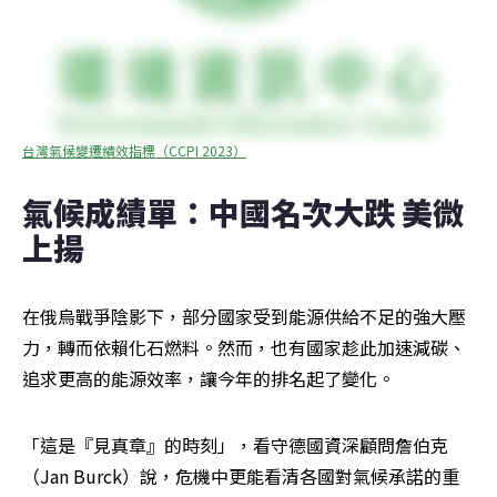
台灣氣候變遷績效指標（CCPI 2023）
氣候成績單：中國名次大跌 美微
上揚
在俄烏戰爭陰影下，部分國家受到能源供給不足的強大壓
力，轉而依賴化石燃料。然而，也有國家趁此加速減碳、
追求更高的能源效率，讓今年的排名起了變化。
「這是『見真章』的時刻」，看守德國資深顧問詹伯克
（Jan Burck）說，危機中更能看清各國對氣候承諾的重