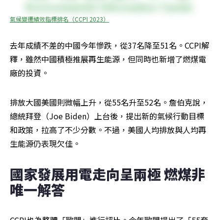
氣候變遷績效指標排名（CCPI 2023）
去年成績不差的中國今年慘跌，從37名降至51名。CCPI解
釋，雖然中國積極推展再生能源，但同時也新增了燃煤電
廠的投資。
排放大國美國則微幅上升，從55名升至52名。詹伯克說，
總統拜登（Joe Biden）上台後，提出新的氣候行動目標
和政策，拉高了不少分數。不過，美國人均排放與人均再
生能源仍表現欠佳。
國家發展用電走向呈兩極 燃煤非
唯一解答