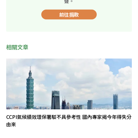
聲。
前往捐款
相關文章
CCPI氣候績效環保署駁不具參考性 國內專家揭今年得失分
由來