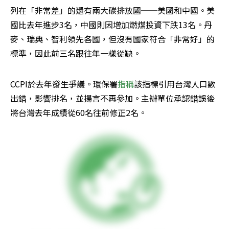
列在「非常差」的還有兩大碳排放國──美國和中國。美
國比去年進步3名，中國則因增加燃煤投資下跌13名。丹
麥、瑞典、智利領先各國，但沒有國家符合「非常好」的
標準，因此前三名跟往年一樣從缺。
CCPI於去年發生爭議。環保署
指稱
該指標引用台灣人口數
出錯，影響排名，並揚言不再參加。主辦單位承認錯誤後
將台灣去年成績從60名往前修正2名。