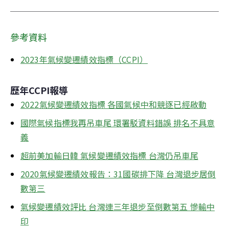
參考資料
2023年氣候變遷績效指標（CCPI）
歷年CCPI報導
2022氣候變遷績效指標 各國氣候中和競逐已經啟動
國際氣候指標我再吊車尾 環署駁資料錯誤 排名不具意
義
超前美加輸日韓 氣候變遷績效指標 台灣仍吊車尾
2020氣候變遷績效報告：31國碳排下降 台灣退步居倒
數第三
氣候變遷績效評比 台灣連三年退步至倒數第五 慘輸中
印