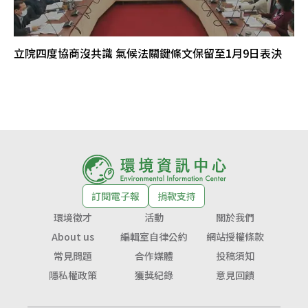
立院四度協商沒共識 氣候法關鍵條文保留至1月9日表決
訂閱電子報
捐款支持
環境徵才
活動
關於我們
About us
編輯室自律公約
網站授權條款
常見問題
合作媒體
投稿須知
隱私權政策
獲獎紀錄
意見回饋