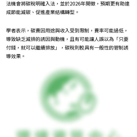
法機會將碳稅明確入法，並於2026年開徵，預期更有助達
成節能減碳、促進產業結構轉型。
學者表示，碳費因用途與收入受到限制，費率可能過低，
導致缺乏減排的誘因與動機，且有可能讓人誤以為「只要
付錢，就可以繼續排放」，碳稅則較具有一般性的管制誘
導效果。