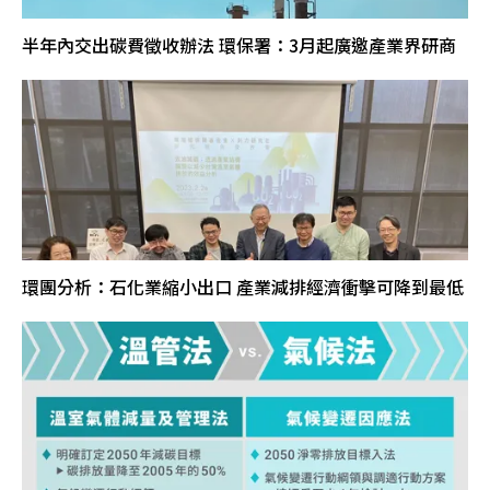
半年內交出碳費徵收辦法 環保署：3月起廣邀產業界研商
環團分析：石化業縮小出口 產業減排經濟衝擊可降到最低