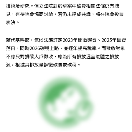
技術及研究。但立法院對於草案中碳費相關法條仍有歧
見，有待院會協商討論，若仍未達成共識，將在院會投票
表決。
蕭代基呼籲，氣候法應訂定2023年開徵碳費、2025年碳費
落日，同時2026碳稅上路，並逐年提高稅率。而徵收對象
不應只對排碳大戶徵收，應為所有排放溫室氣體之排放
源，根據其排放量課徵碳費或碳稅。