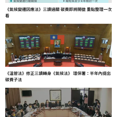
《氣候變遷因應法》三讀過關 碳費即將開徵 重點整理一次
看
《溫管法》修正三讀轉身《氣候法》 環保署：半年內提出
碳費子法