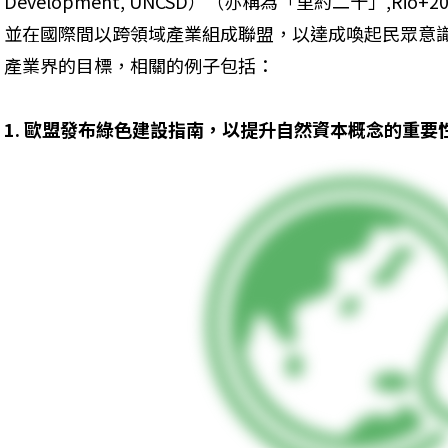
Development, UNCSD）（亦稱為「里約二十」,R
並在國際間以跨領域產業組成聯盟，以達成喚起民眾意
產業界的目標，相關的例子包括：
1. 歐盟發布綠色建設指南，以提升自然資本概念的重要