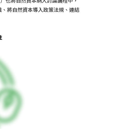
io+20）也將自然資本納入討論議程中，
識、將自然資本導入政策法規、連結
性