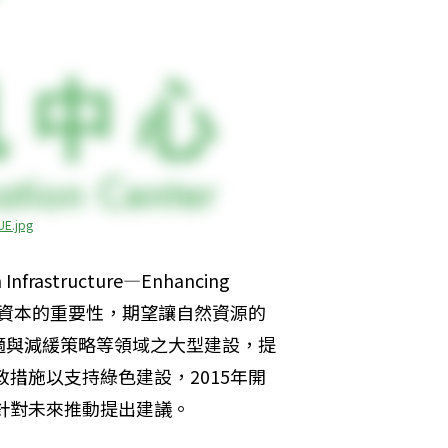
UE.jpg
tructure—Enhancing 
以提升自然資本的重要性，期望讓自然資源的
適與減緩策略等領域之大型建設，提
政措施以支持綠色建設，2015年開
並針對未來推動提出建議。