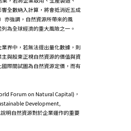
算結果，若將企業取用、生產製造、
影響全數納入計算，將會抵消近五成
 WEF）亦強調，自然資源所帶來的風
並列為全球經濟的重大風險之一。
企業界中，若無法提出量化數據，則
業主與股東正視自然資源的價值與資
此國際間試圖為自然資源定價，而有
um on Natural Capital)，
ainable Development, 
地說明自然資源對於企業運作的重要