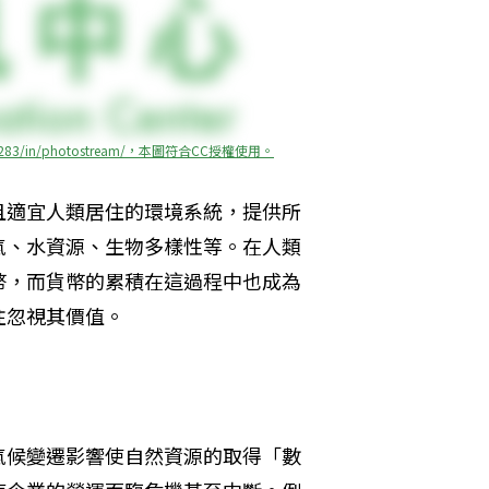
8601283/in/photostream/，本圖符合CC授權使用。
且適宜人類居住的環境系統，提供所
氣、水資源、生物多樣性等。在人類
幣，而貨幣的累積在這過程中也成為
往忽視其價值。
氣候變遷影響使自然資源的取得「數