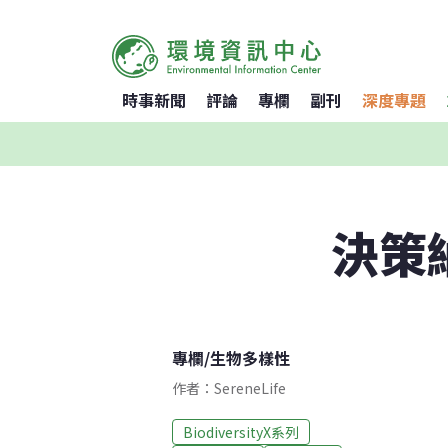
時事新聞
評論
專欄
副刊
深度專題
決策
專欄
/
生物多樣性
作者：SereneLife
BiodiversityX系列