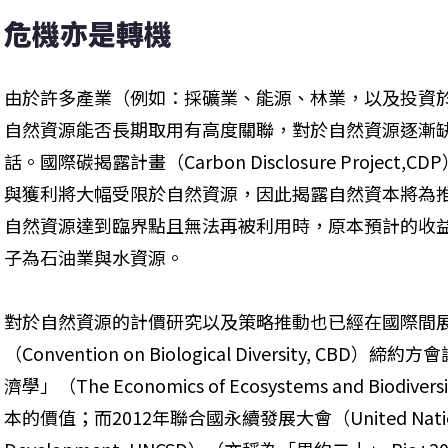
危機亦是轉機
由於許多產業（例如：採礦業、能源、林業，以及投資
自然資源能否長期取用有高度關聯，對於自然資源逐漸
話。國際碳揭露計畫（Carbon Disclosure Proje
與獲利將大幅受限於自然資源，因此揭露自然資本將為
自然資源達到臨界點且無法再被利用時，原本預計的收
子為石油業與水資源。
對於自然資源的計價研究以及策略推動也已經在國際間展
（Convention on Biological Diversity, 
濟學」（The Economics of Ecosystems and Biod
本的價值；而2012年聯合國永續發展大會（United Nations Con