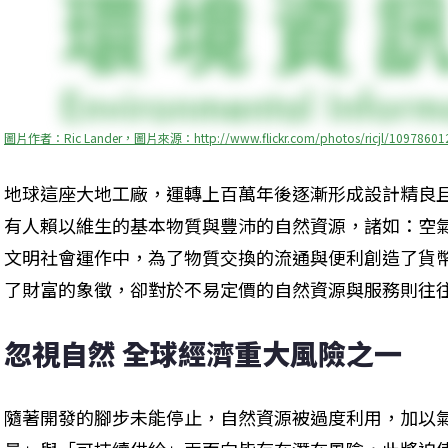
圖片作者：Ric Lander，圖片來源：http://www.flickr.com/photos/ricjl/1097
地球這座大地工廠，運轉上百萬年後逐漸形成設計精良
有人賴以維生的基本物質與豐沛的自然資源，諸如：空
文明社會運作中，為了物質交換的流通與便利創造了貨
了財富的象徵，卻對於不易定價的自然資源與服務則往
忽視自然 全球經濟重大風險之一
隨著開發的腳步未能停止，自然資源被過度利用，加以