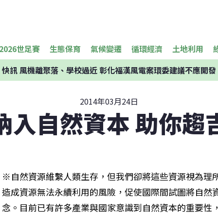
2026世足賽
生態保育
氣候變遷
循環經濟
土地利用
快訊
風機離聚落、學校過近 彰化福漢風電案環委建議不應開發
2014年03月24日
納入自然資本 助你趨
※自然資源維繫人類生存，但我們卻將這些資源視為理
造成資源無法永續利用的風險，促使國際間試圖將自然
念。目前已有許多產業與國家意識到自然資本的重要性