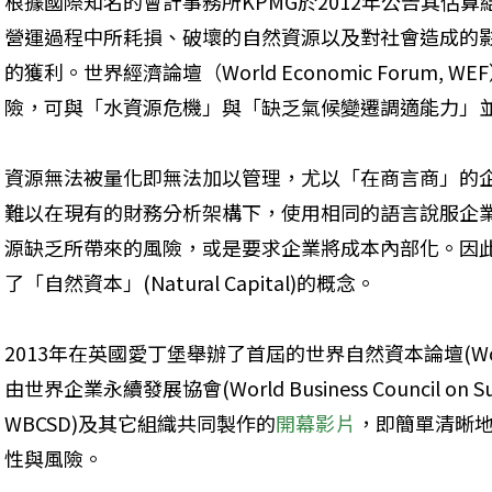
根據國際知名的會計事務所KPMG於2012年公告其估
營運過程中所耗損、破壞的自然資源以及對社會造成的
的獲利。世界經濟論壇（World Economic Forum,
險，可與「水資源危機」與「缺乏氣候變遷調適能力」
資源無法被量化即無法加以管理，尤以「在商言商」的
難以在現有的財務分析架構下，使用相同的語言說服企
源缺乏所帶來的風險，或是要求企業將成本內部化。因
了「自然資本」(Natural Capital)的概念。
2013年在英國愛丁堡舉辦了首屆的世界自然資本論壇(World For
由世界企業永續發展協會(World Business Council on Sust
WBCSD)及其它組織共同製作的
開幕影片
，即簡單清晰
性與風險。