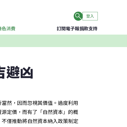
登入
綠色消費
訂閱電子報
捐款支持
吉避凶
所當然，因而忽視其價值。過度利用
資源定價，而有了「自然資本」的概
，不僅推動將自然資本納入政策制定