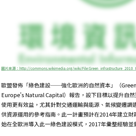
圖片來源：http://commons.wikimedia.org/wiki/File:Green_infrastructure_2010_
歐盟發佈「綠色建設──強化歐洲的自然資本」（Green Infras
Europe's Natural Capital）報告，設下目標
使用更有效益，尤其針對交通運輸與能源、氣候變遷調
供資源運用的參考指南。此一計畫預計在2014年建立財
始在全歐洲導入此一綠色建設模式，2017年彙整經驗