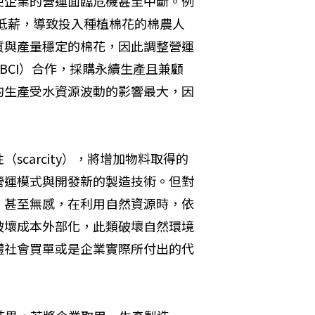
使企業的營運面臨危機甚至中斷。例
的低薪，導致投入種植棉花的棉農人
質與產量穩定的棉花，因此調整營運
, BCI）合作，採購永續生產且兼顧
的生產受水資源波動的影響最大，因
carcity），將增加物料取得的
營運模式與開發新的製造技術。但對
，甚至無感，在利用自然資源時，依
破壞成本外部化，此類破壞自然環境
體社會買單或是企業實際所付出的代