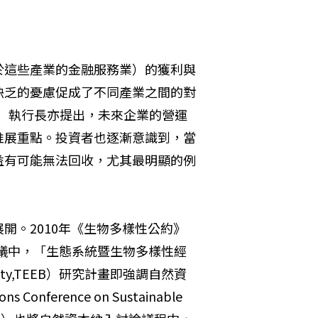
於這些產業的金融服務業）的獲利與
缺乏的憂慮促成了不同產業之間的對
ct,CDP）執行長亦提出，未來企業的營運
推展重點。投資者也逐漸意識到，當
益有可能無法回收，尤其最明顯的例
開。2010年《生物多樣性公約》
CBD）締約方會議中，「生態系統暨生物多樣性經
iversity,TEEB）研究計畫即強調自然資
ference on Sustainable 