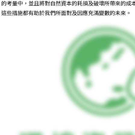
的考量中，並且將對自然資本的耗損及破壞所帶來的成
這些措施都有助於我們所面對及因應充滿變數的未來。