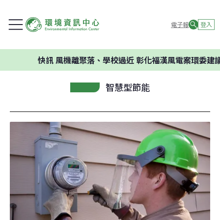
電子報
登入
快訊
風機離聚落、學校過近 彰化福漢風電案環委建議不應開
智慧型節能