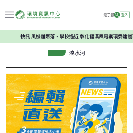
電子報
登入
快訊
風機離聚落、學校過近 彰化福漢風電案環委建議不應開發
淡水河