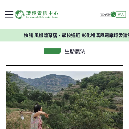
電子報
登入
快訊
風機離聚落、學校過近 彰化福漢風電案環委建議不
生態農法