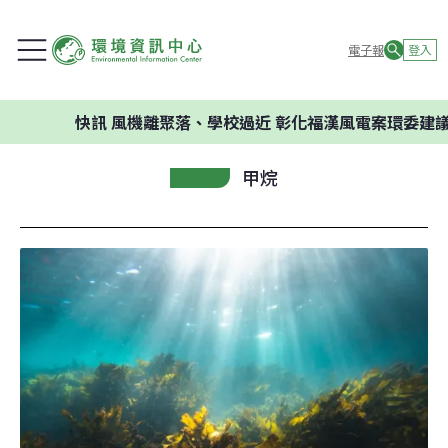
電子報
登入
快訊
風機離聚落、學校過近 彰化福漢風電案環委建議不應開發
甲烷