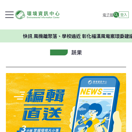
電子報
登入
快訊
風機離聚落、學校過近 彰化福漢風電案環委建議不應開
蔬果