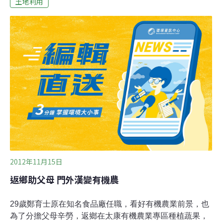
土地利用
礦物質都靠蔬果、穀物提供。要是蔬果、穀物的礦物質含
量不夠，吃素的人就會缺少這些營養素。
2012年11月15日
返鄉助父母 門外漢變有機農
29歲鄭育士原在知名食品廠任職，看好有機農業前景，也
為了分擔父母辛勞，返鄉在太康有機農業專區種植蔬果，