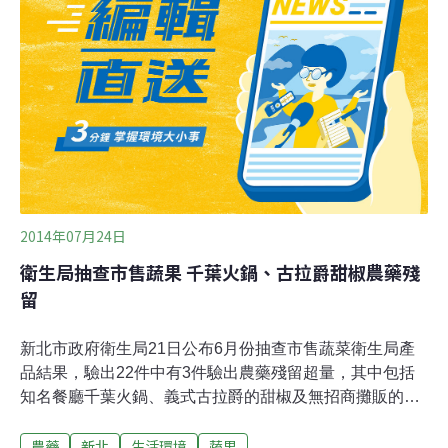
把關方式，讓我們吃下肚的食物是安全無虞的。這些關
卡，包括了從農民到農政單位，從運銷公司到連鎖超市，
從衛福部到地方衛生局等重重把關，不過從政府的報告發
現，儘管各階段都有農藥抽驗，實際檢驗的結果卻是難以
讓人安心。根據衛福部食藥署每月公佈的市售農產品殘留
農藥監測檢驗結果，每次仍有超過10%的生鮮蔬果，檢測
出過量的農藥殘留，甚至出現不可檢出的農藥品項。
2014年07月24日
衛生局抽查市售蔬果 千葉火鍋、古拉爵甜椒農藥殘
留
新北市政府衛生局21日公布6月份抽查市售蔬菜衛生局產
品結果，驗出22件中有3件驗出農藥殘留超量，其中包括
知名餐廳千葉火鍋、義式古拉爵的甜椒及無招商攤販的茄
子，目前均已要求不合格產品下架。抽驗不合格產品分別
農藥
新北
生活環境
蔬果
為新北市三重區千葉火鍋供應的「甜椒」檢出殘留農藥