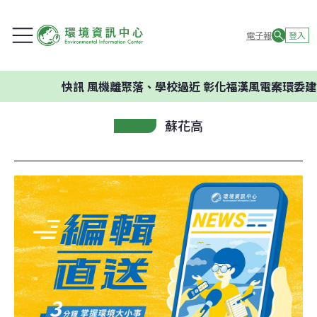
電子報
登入
快訊
風機離聚落、學校過近 彰化福漢風電案環委建議不
蘇花高