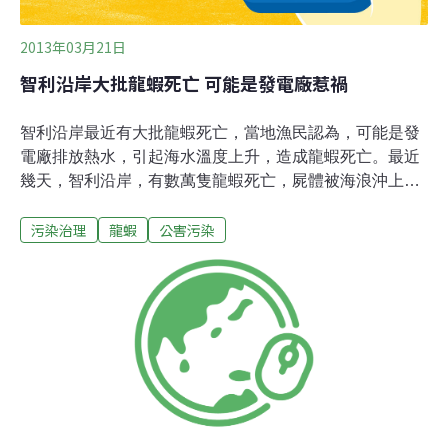
2013年03月21日
智利沿岸大批龍蝦死亡 可能是發電廠惹禍
智利沿岸最近有大批龍蝦死亡，當地漁民認為，可能是發
電廠排放熱水，引起海水溫度上升，造成龍蝦死亡。最近
幾天，智利沿岸，有數萬隻龍蝦死亡，屍體被海浪沖上
岸。一名漁民說，他已經69歲，一輩子打魚，從來沒有看
污染治理
龍蝦
公害污染
到這麼多龍蝦同時死亡。當地漁民認為，當地一座發電廠
排放熱水，導致沿岸海水溫度增加，造成龍蝦死亡。