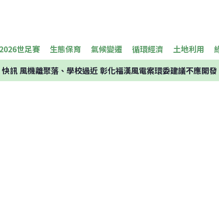
2026世足賽
生態保育
氣候變遷
循環經濟
土地利用
快訊
風機離聚落、學校過近 彰化福漢風電案環委建議不應開發