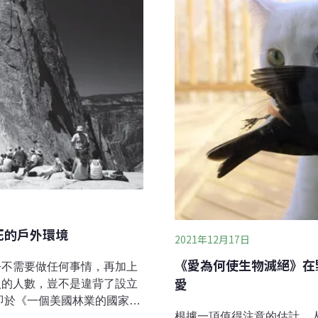
死的戶外環境
2021年12月17日
《愛為何使生物滅絕》在
乎不需要做任何事情，再加上
愛
入的人數，豈不是違背了設立
代即於《一個美國林業的國家計
根據一項值得注意的估計，
Forestry）中提出荒野遭到過度使用