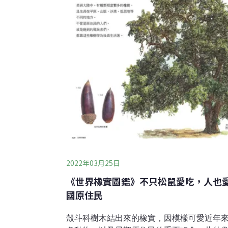
2022年03月25日
《世界橡實圖鑑》不只松鼠愛吃，人也
國原住民
殼斗科樹木結出來的橡實，因模樣可愛近年