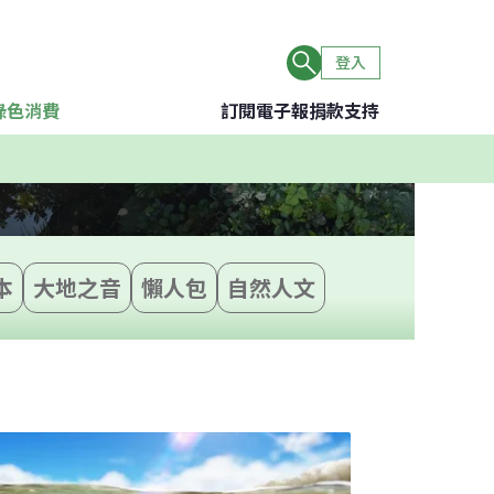
登入
綠色消費
訂閱電子報
捐款支持
本
大地之音
懶人包
自然人文