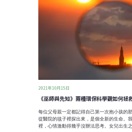
經常在許多人家中上演。如果能初步認
2021年10月15日
《巫師與先知》兩種環保科學觀如何拯
每位父母親一定都記得自己第一次抱小孩的
從醫院的毯子裡探出來，是個全新的生命。
裡，心情激動得幾乎沒辦法思考。女兒出生