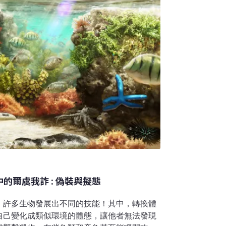
的爾虞我詐 : 偽裝與擬態
，許多生物發展出不同的技能！其中，轉換體
自己變化成類似環境的體態，讓他者無法發現