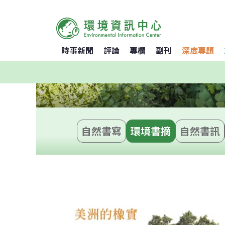
時事新聞
評論
專欄
副刊
深度專題
自然書寫
環境書摘
自然書訊