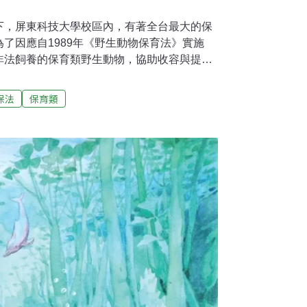
下，屏東科技大學校區內，有著全台最大的保
了因應自1989年《野生動物保育法》實施
非法飼養的保育類野生動物，協助收容與提供
代野生動物保育史上重要的里程碑之一。台灣
在1980年代，當時台灣因為是犀牛角、象
保法
保育類
的消費大國，間接造成國際上非法貿易猖獗，
保育組織關注；加上國內的新聞媒體與報章雜
染及生態破壞等問題，使得民眾保育意識逐漸
外的保育聲浪壓力下，順勢制定了《野生動物
布施行。當時公告約1900多種保育類野生動物，
因為野保法的執法成效，幾年之內，許多野生
私交易被查緝，當中不少都是因為野生動物的