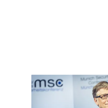
工具，如果是用電驅動的，那很好，不過發
料。你的交通工具如果是火車，火車在鋼製
泥建造的隧道，而生產水泥會使用化石燃