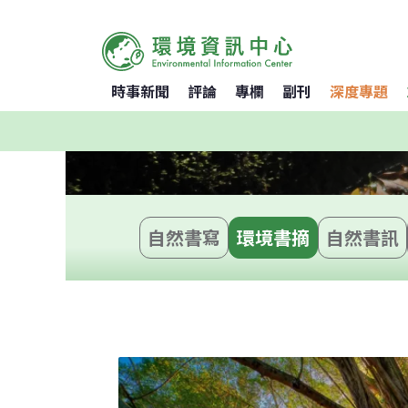
時事新聞
評論
專欄
副刊
深度專題
自然書寫
環境書摘
自然書訊