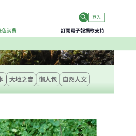
登入
綠色消費
訂閱電子報
捐款支持
本
大地之音
懶人包
自然人文