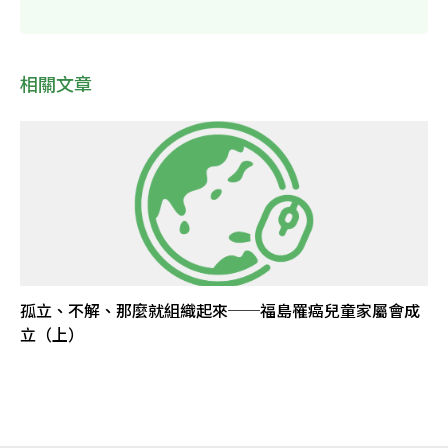
相關文章
孤立、不解、那麼就組織起來──福島罹癌兒童家屬會成
立（上）