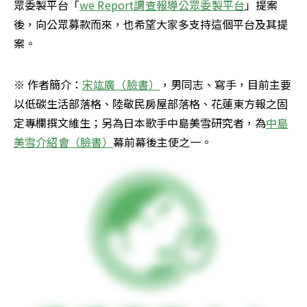
眾委製平台「
we Report調查報導公眾委製平台
」提案
後，向公眾募款而來，也希望大家多支持這個平台及其提
案。
※ 作者簡介：
宋竑廣（臉書）
，男同志、寫手，目前主要
以低碳生活部落格、陸敬民房屋部落格、花蓮東方報之固
定專欄撰文維生；另為日本歌手中島美雪研究者，為
中島
美雪介紹會（臉書）
幕前幕後主使之一。