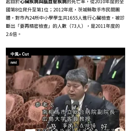
起自於
心臟疾病與腦血管疾病
的死亡率，從2010年度的全
國第8位爬升至第1位；2012年底，茨城縣取手市民間團
體，對市內24所中小學學生共1655人進行心臟檢查，被診
斷出「要再精密檢查」的人數（73人），是2011年度的
2.6倍。