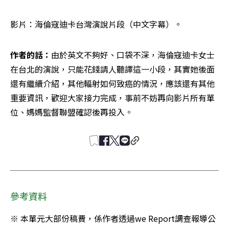
影片：海倫寇迪卡台灣演說片段（中文字幕）。
作者的話：
由於英文不夠好、口袋不深，海倫寇迪卡女士
在台北的演說，只能花錢請人聽譯這一小段，其實她後面
還有繼續介紹，其他輻射如何致癌的情況，應該還有其他
重要資訊，歡迎大家接力完成，事前不妨再向影片所有單
位、媽媽監督聯盟確認後再投入。
參考資料
※ 本單元大部份稿費，係作者透過we Report調查報導公