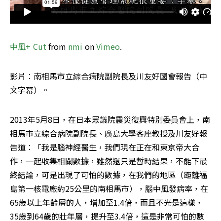
中風+ Cut
 from 
nmi
 on 
Vimeo
.
影片：南相馬市立綜合病院副院長及川友好國會報告（中
文字幕）。
2013年5月8日，在日本眾議院震災復興特別委員會上，南
相馬市立綜合病院副院長、廣島大學客座教授及川友好報
告道：「我是腦神經醫生，我們現在正在和東京帝大合
作，一起收集相關數據，雖然還只是暫時結果，不能下最
終結論，可是出現了可怕的數據，在我們的地區（距離福
島第一核電廠約25公里的南相馬市），腦中風發病率，在
65歲以上年齡層的人，增加至1.4倍，而且不光是這樣，
35歲到64歲的壯年層，提升至3.4倍，這是非常可怕的數