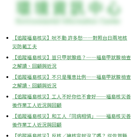
【追蹤福島核災】吠不動 許多愁──對照台日兩地核
災防範工夫
【追蹤福島核災】豈只甲狀腺癌？──福島甲狀腺檢查
之解讀、回顧與近況
【追蹤福島核災】不只是罹患比例──福島甲狀腺檢查
之解讀、回顧與近況
【追蹤福島核災】工人不好你也不會好──福島核災善
後作業工人近況與回顧
【追蹤福島核災】和工人「同病相憐」──福島核災善
後作業工人近況與回顧
【追蹤福島核災】反核／擁核完就沒了嗎？ 從佐賀縣