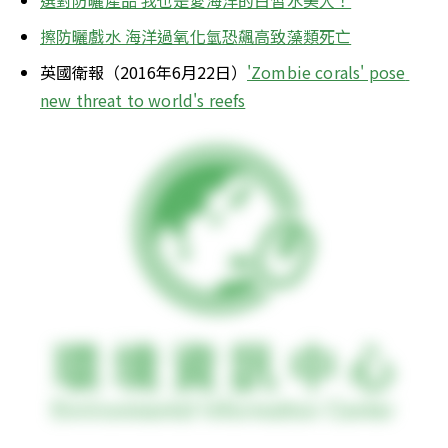
選對防曬產品 我也是愛海洋的白皙水美人！
擦防曬戲水 海洋過氧化氫恐飆高致藻類死亡
英國衛報（2016年6月22日）
'Zombie corals' pose 
new threat to world's reefs