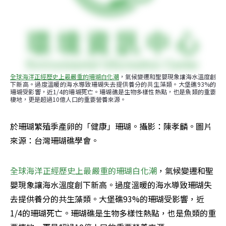
全球海洋正經歷史上最嚴重的珊瑚白化潮
，氣候變遷和聖嬰現象讓海水溫度創
下新高。過度溫暖的海水導致珊瑚失去提供養分的共生藻類。大堡礁93%的
珊瑚受影響，近1/4的珊瑚死亡。珊瑚礁是生物多樣性熱點，也是魚類的重要
棲地，更是超過10億人口的重要營養來源。
於珊瑚繁殖季產卵的「健康」珊瑚。攝影：陳孝麟。圖片
來源：台灣珊瑚礁學會。
全球海洋正經歷史上最嚴重的珊瑚白化潮
，氣候變遷和聖
嬰現象讓海水溫度創下新高。過度溫暖的海水導致珊瑚失
去提供養分的共生藻類。大堡礁93%的珊瑚受影響，近
1/4的珊瑚死亡。珊瑚礁是生物多樣性熱點，也是魚類的重