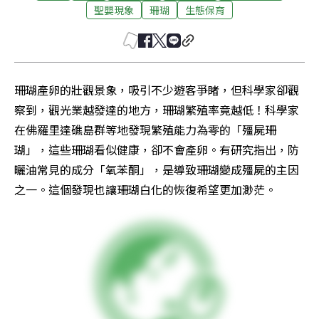
聖嬰現象
珊瑚
生態保育
珊瑚產卵的壯觀景象，吸引不少遊客爭睹，但科學家卻觀
察到，觀光業越發達的地方，珊瑚繁殖率竟越低！科學家
在佛羅里達礁島群等地發現繁殖能力為零的「殭屍珊
瑚」，這些珊瑚看似健康，卻不會產卵。有研究指出，防
曬油常見的成分「氧苯酮」，是導致珊瑚變成殭屍的主因
之一。這個發現也讓珊瑚白化的恢復希望更加渺茫。