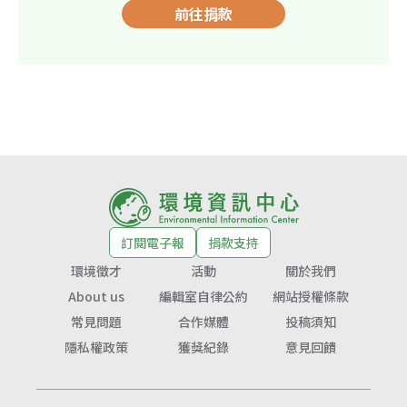
前往捐款
訂閱電子報
捐款支持
環境徵才
活動
關於我們
About us
編輯室自律公約
網站授權條款
常見問題
合作媒體
投稿須知
隱私權政策
獲獎紀錄
意見回饋