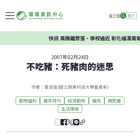
電子報
登入
快訊
風機離聚落、學校過近 彰化福漢風電
2007年02月24日
不吃豬：死豬肉的迷思
作者：夏良宙(國立屏東科技大學畜產系)
動物福利
豬年特刊
經濟動物
豬肉
病死豬
生活環境