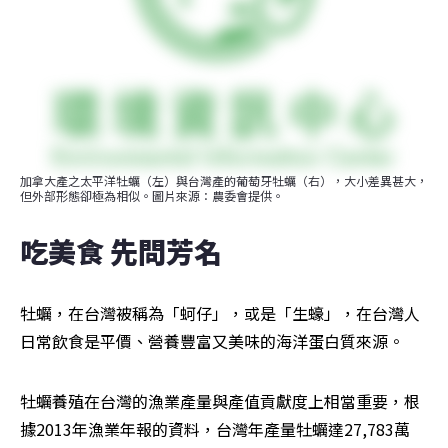
加拿大產之太平洋牡蠣（左）與台灣產的葡萄牙牡蠣（右），大小差異甚大，
但外部形態卻極為相似。圖片來源：農委會提供。
吃美食 先問芳名
牡蠣，在台灣被稱為「蚵仔」，或是「生蠔」，在台灣人
日常飲食是平價、營養豐富又美味的海洋蛋白質來源。
牡蠣養殖在台灣的漁業產量與產值貢獻度上相當重要，根
據2013年漁業年報的資料，台灣年產量牡蠣達27,783萬