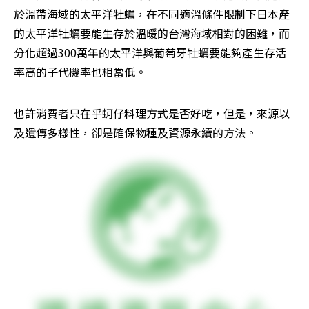
於溫帶海域的太平洋牡蠣，在不同適溫條件限制下日本產
的太平洋牡蠣要能生存於溫暖的台灣海域相對的困難，而
分化超過300萬年的太平洋與葡萄牙牡蠣要能夠產生存活
率高的子代機率也相當低。
也許消費者只在乎蚵仔料理方式是否好吃，但是，來源以
及遺傳多樣性，卻是確保物種及資源永續的方法。