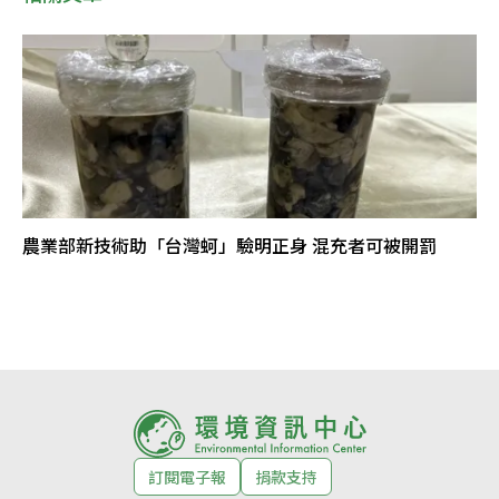
農業部新技術助「台灣蚵」驗明正身 混充者可被開罰
訂閱電子報
捐款支持