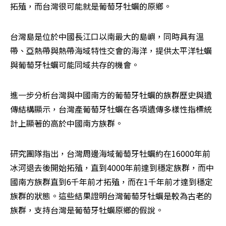
拓殖，而台灣很可能就是葡萄牙牡蠣的原鄉。
台灣島是位於中國長江口以南最大的島嶼，同時具有溫
帶、亞熱帶與熱帶海域特性交會的海洋，提供太平洋牡蠣
與葡萄牙牡蠣可能同域共存的機會。
進一步分析台灣與中國南方的葡萄牙牡蠣的族群歷史與遺
傳結構顯示，台灣產葡萄牙牡蠣在各項遺傳多樣性指標統
計上顯著的高於中國南方族群。
研究團隊指出，台灣周邊海域葡萄牙牡蠣約在16000年前
冰河退去後開始拓殖，直到4000年前達到穩定族群，而中
國南方族群直到6千年前才拓殖，而在1千年前才達到穩定
族群的狀態。這些結果證明台灣葡萄牙牡蠣是較為古老的
族群，支持台灣是葡萄牙牡蠣原鄉的假說。