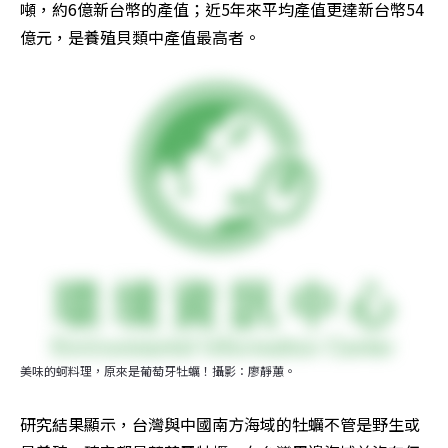
噸，約6億新台幣的產值；近5年來平均產值更達新台幣54
億元，是養殖貝類中產值最高者。
美味的蚵料理，原來是葡萄牙牡蠣！攝影：廖靜蕙。
研究結果顯示，台灣與中國南方海域的牡蠣不管是野生或