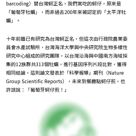
barcoding）替台灣蚵正名，我們常吃的蚵仔，原來是
「葡萄牙牡蠣」，而非過去200年來被認定的「太平洋牡
蠣」。
十年前雖已有研究為台灣蚵正名，但這次由行政院農業委
員會水產試驗所、台灣海洋大學與中央研究院生物多樣性
研究中心組成的研究團隊，以台灣沿海與中國南方海域採
集的12族群共313個牡蠣，進行基因序列片段比對，獲得
相同結論，這則論文發表於「科學報導」期刊（Nature 
Group Scientific Reports），未來到餐廳點蚵仔煎，也
許該說：「葡萄牙蚵仔煎！」