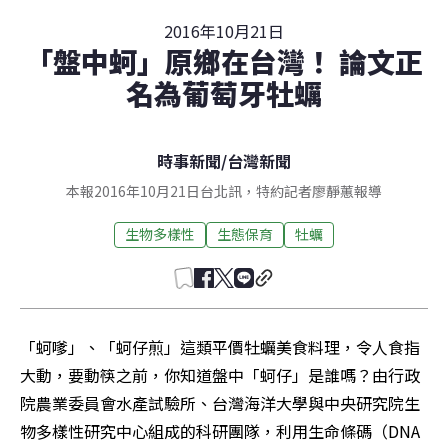
2016年10月21日
「盤中蚵」原鄉在台灣！ 論文正
名為葡萄牙牡蠣
時事新聞
/
台灣新聞
本報2016年10月21日台北訊，特約記者廖靜蕙報導
生物多樣性
生態保育
牡蠣
「蚵嗲」、「蚵仔煎」這類平價牡蠣美食料理，令人食指
大動，要動筷之前，你知道盤中「蚵仔」是誰嗎？由行政
院農業委員會水產試驗所、台灣海洋大學與中央研究院生
物多樣性研究中心組成的科研團隊，利用生命條碼（DNA 