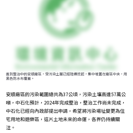
進到整治中的安順廠區，受污染土層已經陸續挖起，集中堆置在廠區中央，用
黑色防水布覆蓋。
安順廠區的污染範圍總共為37公頃，污染土壤高達57萬公
噸，中石化預計，2024年完成整治，整治工作尚未完成，
中石化已經向內政部提出申請，希望將污染場址變更為住
宅用地和遊樂區，這片土地未來的命運，各界仍持續關
注。