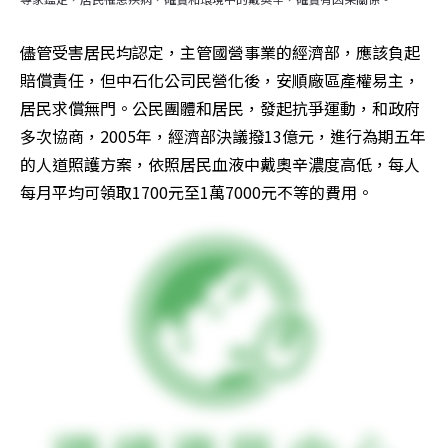
儘管受害居民均認定，主管國營事業的經濟部，應該負起
賠償責任，但中石化公司民營化後，安順廠區產權易主，
居民求償無門。公民團體和居民，發起抗爭運動，和政府
多次協商，2005年，經濟部決議撥13億元，進行為期五年
的人道照護方案，依照居民血液中戴奧辛濃度高低，每人
每月平均可領取1700元至1萬7000元不等的費用。