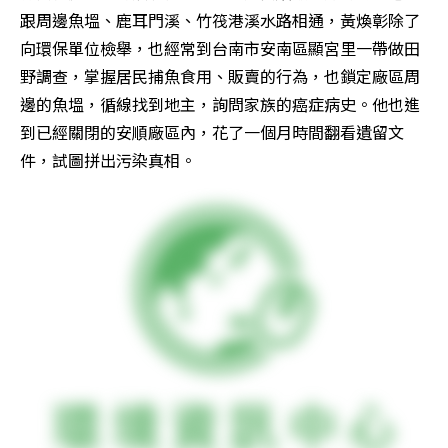
跟周邊魚塭、鹿耳門溪、竹筏港溪水路相通，黃煥彰除了
向環保單位檢舉，也經常到台南市安南區顯宮里一帶做田
野調查，掌握居民捕魚食用、販賣的行為，也鎖定廠區周
邊的魚塭，循線找到地主，詢問家族的癌症病史。他也進
到已經關閉的安順廠區內，花了一個月時間翻看遺留文
件，試圖拼出污染真相。