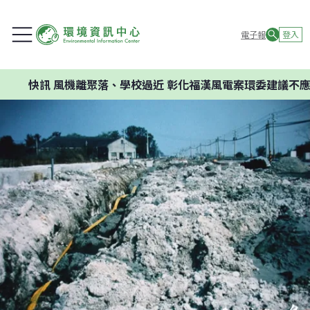
電子報
登入
機離聚落、學校過近 彰化福漢風電案環委建議不應開發