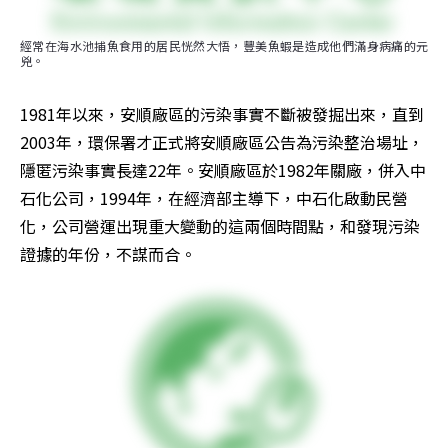
經常在海水池捕魚食用的居民恍然大悟，豐美魚蝦是造成他們滿身病痛的元
兇。
1981年以來，安順廠區的污染事實不斷被發掘出來，直到
2003年，環保署才正式將安順廠區公告為污染整治場址，
隱匿污染事實長達22年。安順廠區於1982年關廠，併入中
石化公司，1994年，在經濟部主導下，中石化啟動民營
化，公司營運出現重大變動的這兩個時間點，和發現污染
證據的年份，不謀而合。