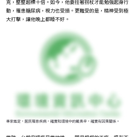
克，整整超標十倍。如今，他要拄著拐杖才能勉強起身行
動，罹患糖尿病，視力也受損。更難受的是，精神受到極
大打擊，讓他晚上都睡不好。
專家鑑定，居民罹患疾病，確實和環境中的戴奧辛，確實有因果關係。