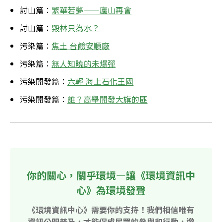
討山篇：
繁華若夢——廬山再會
討山篇：
毀林只為水？
污染篇：
焦土 台鹼安順廠
污染篇：
無人知曉的未爆彈
污染開發篇：
六輕 海上石化王國
污染開發篇：
誰？高舉開發大旗的匪
你的關心，關乎環境—讓《環境資訊中
心》為環境發聲
《環境資訊中心》需要你的支持！我們相信唯有
資訊公開普及，才能促成民眾的參與和行動，邀