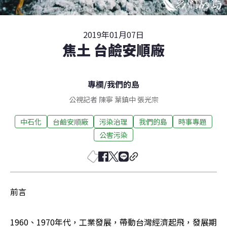
2019年01月07日
焦土 台鹼安順廠
專欄
/
我們的島
公視記者 陳寧 葉鎮中 張光宗
中石化
台鹼安順廠
污染治理
我們的島
時事專題
公害污染
前言
1960、1970年代，工業發展，帶動台灣經濟起飛，發展期