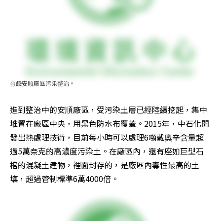
台鹼安順廠區污染整治。
進到整治中的安順廠區，受污染土層已經陸續挖起，集中
堆置在廠區中央，用黑色防水布覆蓋。2015年，中石化開
發出熱處理技術，目前每小時可以處理6噸戴奧辛含量超
過5萬奈克的高濃度污染土。在廠區內，還有座如巨型石
棺的混凝土建物，裡面封存的，是廠區內毒性最高的土
壤，超過管制標準6萬4000倍。