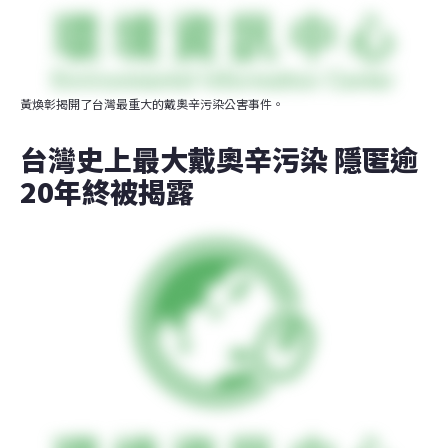
黃煥彰揭開了台灣最重大的戴奧辛污染公害事件。
台灣史上最大戴奧辛污染 隱匿逾
20年終被揭露