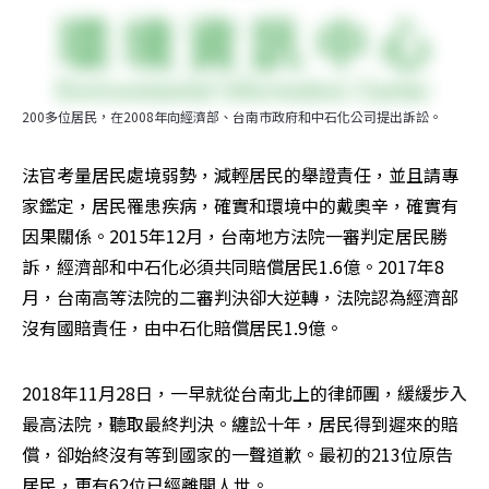
200多位居民，在2008年向經濟部、台南市政府和中石化公司提出訴訟。
法官考量居民處境弱勢，減輕居民的舉證責任，並且請專
家鑑定，居民罹患疾病，確實和環境中的戴奧辛，確實有
因果關係。2015年12月，台南地方法院一審判定居民勝
訴，經濟部和中石化必須共同賠償居民1.6億。2017年8
月，台南高等法院的二審判決卻大逆轉，法院認為經濟部
沒有國賠責任，由中石化賠償居民1.9億。
2018年11月28日，一早就從台南北上的律師團，緩緩步入
最高法院，聽取最終判決。纏訟十年，居民得到遲來的賠
償，卻始終沒有等到國家的一聲道歉。最初的213位原告
居民，更有62位已經離開人世。