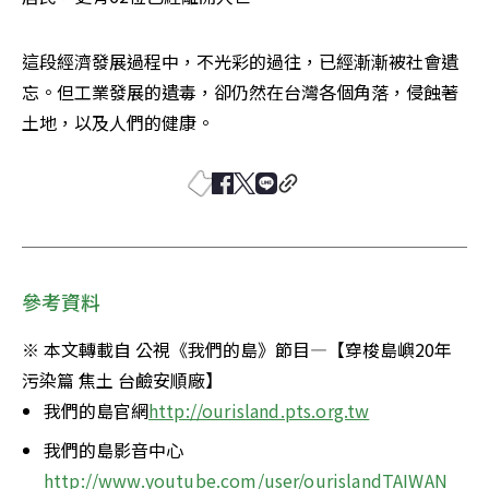
這段經濟發展過程中，不光彩的過往，已經漸漸被社會遺
忘。但工業發展的遺毒，卻仍然在台灣各個角落，侵蝕著
土地，以及人們的健康。
參考資料
※ 本文轉載自 公視《我們的島》節目—【穿梭島嶼20年 
污染篇 焦土 台鹼安順廠】
我們的島官網
http://ourisland.pts.org.tw
我們的島影音中心
http://www.youtube.com/user/ourislandTAIWAN