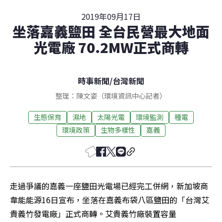
2019年09月17日
坐落嘉義鹽田 全台民營最大地面
光電廠 70.2MW正式商轉
時事新聞
/
台灣新聞
整理：陳文姿（環境資訊中心記者）
生態保育
濕地
太陽光電
環境監測
種電
環境政策
生物多樣性
嘉義
走過爭議的嘉義一座鹽田光電場已經完工併網，新加坡商
韋能能源16日宣布，坐落在嘉義布袋八區鹽田的「台灣艾
貴義竹發電廠」正式商轉。艾貴義竹廠裝置容量