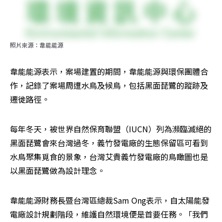
照片來源：韋能能源
韋能能源表示，案場建置的期間，韋能能源與環保團體合
作，記錄了案場周遭水鳥及候鳥，包括黑面琵鷺的蹤跡及
遷徙路徑。
每年冬天，被世界自然保育聯盟（IUCN）列為瀕臨滅絕的
黑面琵鷺會來台灣過冬，義竹發電廠的生態保留區可看到
水鳥聚集覓食的景象，台灣艾貴義竹發電廠的鳥瞰圖也是
以黑面琵鷺做為設計理念。
韋能能源財務長暨台灣區總裁Sam Ong表示，自太陽能發
電廠設計規劃階段，維護自然環境便是首要任務。「我們