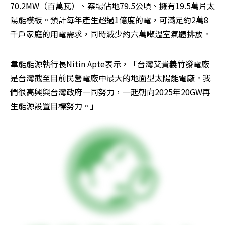
70.2MW（百萬瓦）、案場佔地79.5公頃、擁有19.5萬片太
陽能模板。預計每年產生超過1億度的電，可滿足約2萬8
千戶家庭的用電需求，同時減少約六萬噸溫室氣體排放。
韋能能源執行長Nitin Apte表示，「台灣艾貴義竹發電廠
是台灣截至目前民營電廠中最大的地面型太陽能電廠。我
們很高興與台灣政府一同努力，一起朝向2025年20GW再
生能源設置目標努力。」