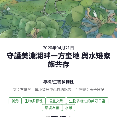
2020年04月21日
守護美濃湖畔一方坔地 與水雉家
族共存
專欄
/
生物多樣性
文：李育琴（環境資訊中心特約記者）；插畫：玉子日記
菱角
生物多樣性
插畫文集
生物多樣性的美好日常
環境友善
水雉