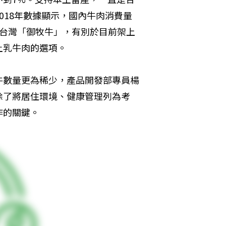
018年數據顯示，國內牛肉消費量
應台灣「御牧牛」，有別於目前架上
土乳牛肉的選項。
牛數量更為稀少，產品開發部專員楊
除了將居住環境、健康管理列為考
作的關鍵。