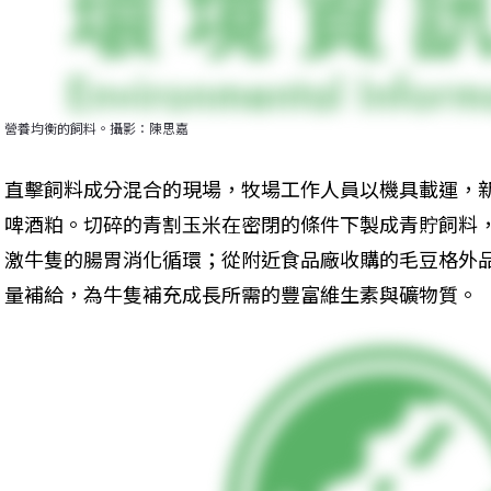
營養均衡的飼料。攝影：陳思嘉
直擊飼料成分混合的現場，牧場工作人員以機具載運，
啤酒粕。切碎的青割玉米在密閉的條件下製成青貯飼料
激牛隻的腸胃消化循環；從附近食品廠收購的毛豆格外
量補給，為牛隻補充成長所需的豐富維生素與礦物質。