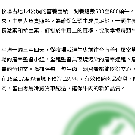
牧場占地1.4公頃的畜養面積，飼養總數600至800頭
來，由專人負責照料。為確保每頭牛成長足齡，一頭牛養
長激素和抗生素，釘掛於牛耳上的耳標，協助掌握每頭
平均一週三至四天，從牧場載運牛隻前往台南善化屠宰
場的屠宰監督小組，全程監督無環境污染的屠宰過程。
善的分切室。為確保每一包牛肉，消費者都能吃得安心
在15至17度的環境下預冷12小時，有效預防肉品變質
肉，皆由專屬冷藏貨車配送，確保牛肉的新鮮品質。