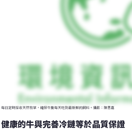
每日定時採收天然牧草，確保牛隻每天吃到最新鮮的飼料。攝影：陳思嘉
健康的牛與完善冷鏈等於品質保證