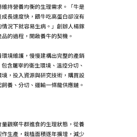
時維持營養均衡的生理需求。「牛是
隻成長速度快，餵牛吃高蛋白卻沒有
的情況下就容易生病。」創辦人楊鎵
產品的過程，開啟養牛的契機。
養環境維護，慢慢建構出完整的產銷
程，包含屠宰的衛生環境、溫控分切、
環境，投入資源與研究技術，購買設
起飼養、分切、運輸一條龍供應鏈。
食量觀察牛群進食的生理狀態，從養
契作生產，栽植面積逐年擴增，減少