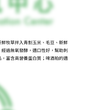
新鮮牧草拌入青割玉米、毛豆、新鮮
，經過無氧發酵，適口性好，幫助刺
品，富含高營養蛋白質；啤酒粕的適