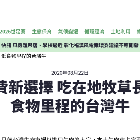
2026世足賽
生態保育
氣候變遷
循環經濟
土地利用
快訊
風機離聚落、學校過近 彰化福漢風電案環委建議不應開發
2020年08月22日
費新選擇 吃在地牧草
食物里程的台灣牛
目前台灣牛肉市場以進口牛肉為大宗，本土牛肉市占率