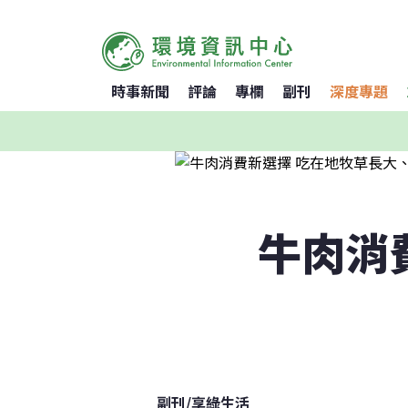
時事新聞
評論
專欄
副刊
深度專題
牛肉消
副刊
/
享綠生活