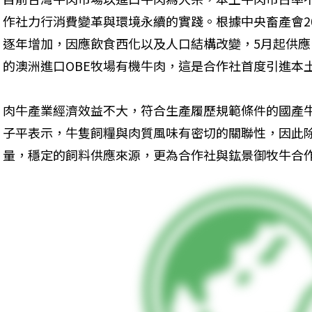
作社力行消費變革與環境永續的實踐。根據中央畜產會2
逐年增加，因應飲食西化以及人口結構改變，5月起供
的澳洲進口OBE牧場有機牛肉，這是合作社首度引進本
肉牛產業經濟效益不大，符合生產履歷規範條件的國產
子平表示，牛隻飼糧與肉質風味有密切的關聯性，因此
量，穩定的飼料供應來源，更為合作社與鈜景御牧牛合