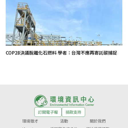
COP28決議脫離化石燃料 學者：台灣不應再寄託碳捕捉
訂閱電子報
捐款支持
環境徵才
活動
關於我們