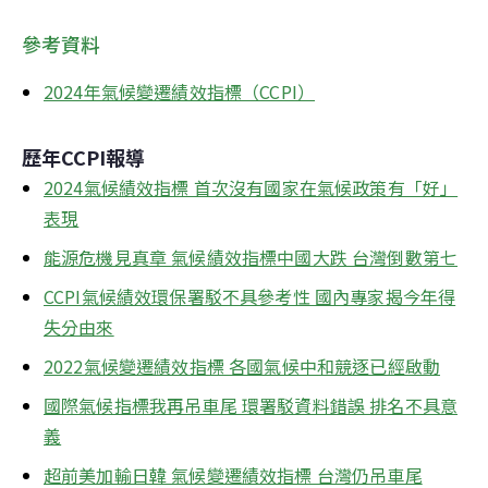
參考資料
2024年氣候變遷績效指標（CCPI）
歷年CCPI報導
2024氣候績效指標 首次沒有國家在氣候政策有「好」
表現
能源危機見真章 氣候績效指標中國大跌 台灣倒數第七
CCPI氣候績效環保署駁不具參考性 國內專家揭今年得
失分由來
2022氣候變遷績效指標 各國氣候中和競逐已經啟動
國際氣候指標我再吊車尾 環署駁資料錯誤 排名不具意
義
超前美加輸日韓 氣候變遷績效指標 台灣仍吊車尾