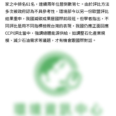
家之中排名61名，連續兩年位居倒數第七。由於評比方法
多次被政府認為不具參考性，環境部今以另一份歐盟評比
結果重申，我國減碳成果居國際前段班。但學者指出，不
同評比是用不同指標檢視台灣的表現，我國仍應正面回應
CCPI評比當中，強調總體能源供給，如調整石化產業規
模、減少石油需求等議題，才有機會跟國際對話。