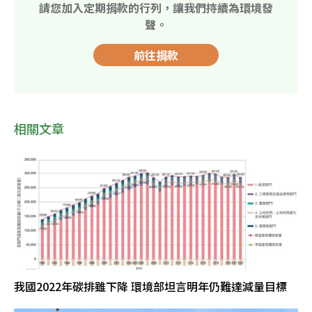
請您加入定期捐款的行列，讓我們持續為環境發
聲。
前往捐款
相關文章
我國2022年碳排雖下降 環境部坦言明年仍難達減量目標