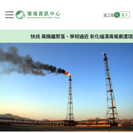
電子報
登入
快訊
風機離聚落、學校過近 彰化福漢風電案遭環評判