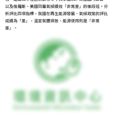
以及俄羅斯、美國同屬氣候績效「非常差」的後段班。分
析評比四項指標，我國在再生能源發展、氣候政策的評比
成績為「差」，溫室氣體排放、能源使用則是「非常
差」。