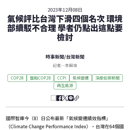
2023年12月08日
氣候評比台灣下滑四個名次 環境
部續駁不合理 學者仍點出這點要
檢討
時事新聞
/
台灣新聞
記者
—
李蘇竣
COP28
盤點COP28
CCPI
氣候變遷
深度低碳新聞
再生能源
國際智庫今（8）日公布最新「氣候變遷績效指標」
（Climate Change Performance Index），台灣在64個國