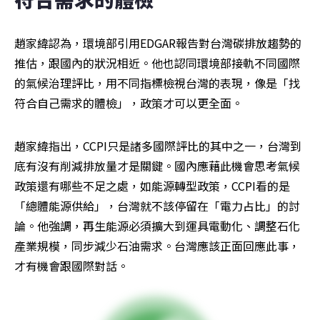
趙家緯認為，環境部引用EDGAR報告對台灣碳排放趨勢的
推估，跟國內的狀況相近。他也認同環境部接軌不同國際
的氣候治理評比，用不同指標檢視台灣的表現，像是「找
符合自己需求的體檢」，政策才可以更全面。
趙家緯指出，CCPI只是諸多國際評比的其中之一，台灣到
底有沒有削減排放量才是關鍵。國內應藉此機會思考氣候
政策還有哪些不足之處，如能源轉型政策，CCPI看的是
「總體能源供給」，台灣就不該停留在「電力占比」的討
論。他強調，再生能源必須擴大到運具電動化、調整石化
產業規模，同步減少石油需求。台灣應該正面回應此事，
才有機會跟國際對話。