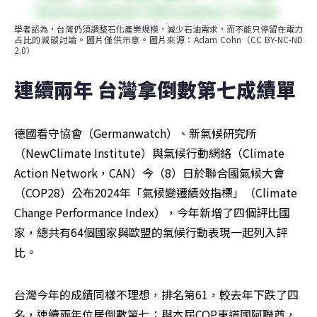
學者認為，台灣仍須調整石化產業規模，減少石油需求，而不能只停留在電力
占比的減碳討論。圖片僅供示意。圖片來源：Adam Cohn（CC BY-NC-ND 
2.0）
連續兩年 台灣拿倒數第七成績單
德國看守協會（Germanwatch）、新氣候研究所
（NewClimate Institute）與氣候行動網絡（Climate 
Action Network，CAN）今（8）日於聯合國氣候大會
（COP28）公布2024年「氣候變遷績效指標」（Climate 
Change Performance Index），今年新增了四個評比國
家，總共有64個國家與歐盟的氣候行動表現一起列入評
比。
台灣今年的成績同樣不理想，排名第61，較去年下跌了四
名，連續兩年位居倒數第七；與本屆COP東道國阿聯酋，