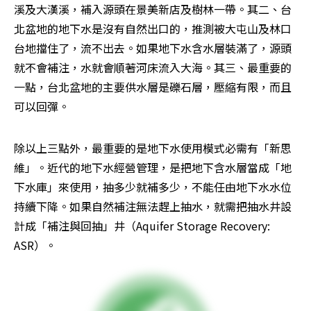
溪及大漢溪，補入源頭在景美新店及樹林一帶。其二、台
北盆地的地下水是沒有自然出口的，推測被大屯山及林口
台地擋住了，流不出去。如果地下水含水層裝滿了，源頭
就不會補注，水就會順著河床流入大海。其三、最重要的
一點，台北盆地的主要供水層是礫石層，壓縮有限，而且
可以回彈。
除以上三點外，最重要的是地下水使用模式必需有「新思
維」。近代的地下水經營管理，是把地下含水層當成「地
下水庫」來使用，抽多少就補多少，不能任由地下水水位
持續下降。如果自然補注無法趕上抽水，就需把抽水井設
計成「補注與回抽」井（Aquifer Storage Recovery: 
ASR）。