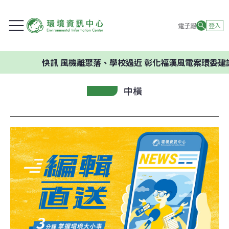
電子報
登入
快訊
風機離聚落、學校過近 彰化福漢風電案環委建議不應
中橫